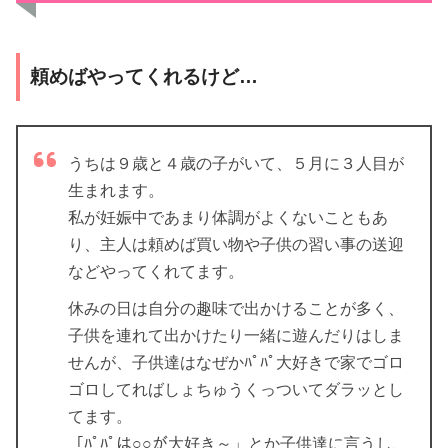
頼めばやってくれるけど…
うちは９歳と４歳の子がいて、５月に３人目が
生まれます。
私が妊娠中であまり体調がよくないこともあ
り、主人は頼めば買い物や子供の習い事の送迎
などやってくれてます。
休みの日は自分の趣味で出かけることが多く、
子供を連れて出かけたり一緒に遊んだりはしま
せんが、子供達はなぜかﾊﾟﾊﾟ大好きで家でゴロ
ゴロしてればしょちゅうくっついてダラッとし
てます。
「ﾊﾟﾊﾟは○○が大好き～」とか子供達に言うし、