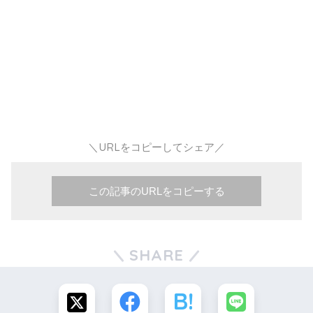
＼URLをコピーしてシェア／
この記事のURLをコピーする
SHARE