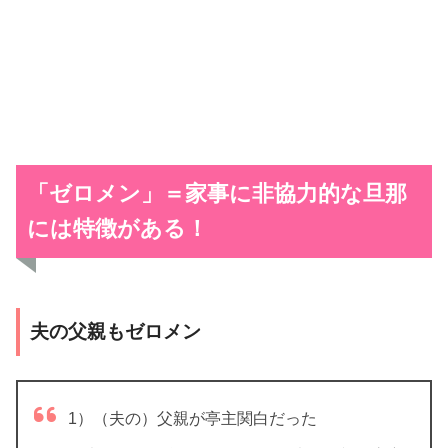
「ゼロメン」＝家事に非協力的な旦那
には特徴がある！
夫の父親もゼロメン
1）（夫の）父親が亭主関白だった