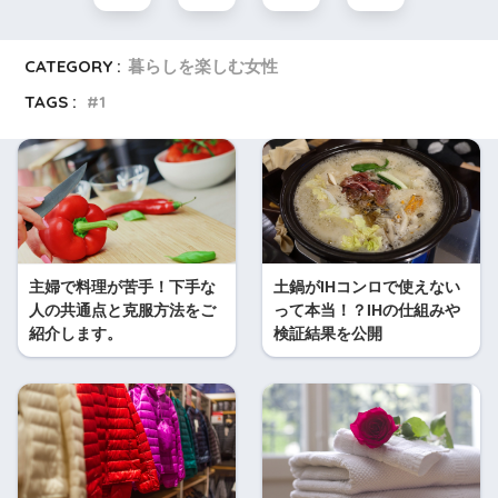
CATEGORY :
暮らしを楽しむ女性
TAGS :
1
主婦で料理が苦手！下手な
土鍋がIHコンロで使えない
人の共通点と克服方法をご
って本当！？IHの仕組みや
紹介します。
検証結果を公開