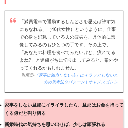
「満員電車で通勤するしんどさを思えば許す気
にもなれる」（40代女性）というように、仕事
で心身を消耗している夫の疲労を、具体的に想
像してみるのもひとつの手です。その上で、
「あなたの料理を食べてみたいけど、疲れてる
よね?」と遠慮がちに切り出してみると、案外や
ってくれるかもしれません。
引用元-
「家事に協力しない夫」にイラッとしないた
めの思考法９パターン | オトメスゴレン
家事をしない旦那にイライラしたら、旦那はお金を持って
くる係だと割り切る
新婚時代の気持ちを思い出せば、少しは頑張れる