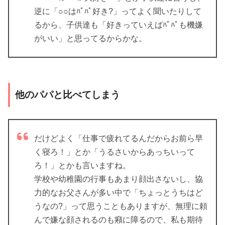
逆に「○○はﾊﾟﾊﾟ好き?」ってよく聞いたりして
るから、子供達も「好きっていえばﾊﾟﾊﾟも機嫌
がいい」と思ってるからかな。
他のパパと比べてしまう
だけどよく「仕事で疲れてるんだからお前ら早
く寝ろ！」とか「うるさいからあっちいって
ろ！」とかも言いますね。
学校や幼稚園の行事もあまり顔出さないし、協
力的なお父さんが多い中で「ちょっとうちはど
うなの?」って思うこともありますが、無理に頼
んで嫌な顔されるのも癪に障るので、私も期待