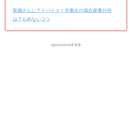
新婚さんにアドバイス！共働きの場合家事分担
は？もめないコツ
sponsored link