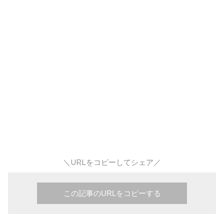
＼URLをコピーしてシェア／
この記事のURLをコピーする