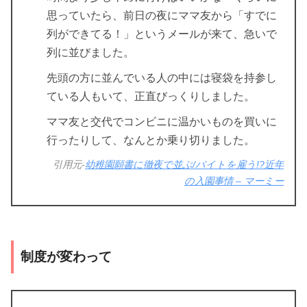
思っていたら、前日の夜にママ友から「すでに
列ができてる！」というメールが来て、急いで
列に並びました。
先頭の方に並んでいる人の中には寝袋を持参し
ている人もいて、正直びっくりしました。
ママ友と交代でコンビニに温かいものを買いに
行ったりして、なんとか乗り切りました。
引用元-
幼稚園願書に徹夜で並ぶ/バイトを雇う!?近年
の入園事情 – マーミー
制度が変わって