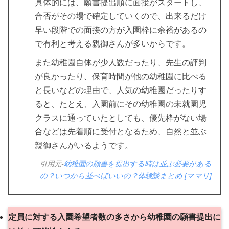
具体的には、願書提出順に面接がスタートし、
合否がその場で確定していくので、出来るだけ
早い段階での面接の方が入園枠に余裕があるの
で有利と考える親御さんが多いからです。
また幼稚園自体が少人数だったり、先生の評判
が良かったり、保育時間が他の幼稚園に比べる
と長いなどの理由で、人気の幼稚園だったりす
ると、たとえ、入園前にその幼稚園の未就園児
クラスに通っていたとしても、優先枠がない場
合などは先着順に受付となるため、自然と並ぶ
親御さんがいるようです。
引用元-
幼稚園の願書を提出する時は並ぶ必要がある
の？いつから並べばいいの？体験談まとめ [ママリ]
定員に対する入園希望者数の多さから幼稚園の願書提出に