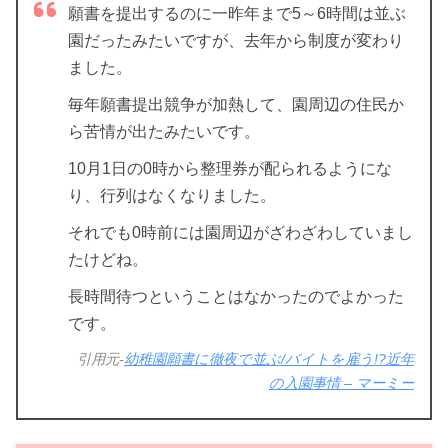
願書を提出するのに一昨年まで5～6時間は並ぶ
園だったみたいですが、去年から制度が変わり
ました。
毎年願書提出競争が加熱して、園周辺の住民か
ら苦情が出たみたいです。
10月1日の0時から整理券が配られるようにな
り、行列はなくなりました。
それでも0時前には園周辺がざわざわしていまし
たけどね。
長時間待つということはなかったのでよかった
です。
引用元-
幼稚園願書に徹夜で並ぶ/バイトを雇う!?近年
の入園事情 – マーミー