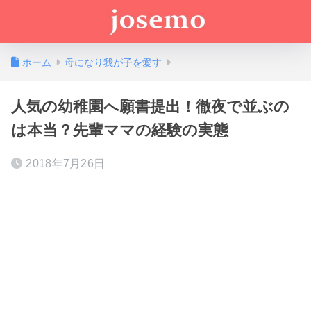
ホーム
母になり我が子を愛す
人気の幼稚園へ願書提出！徹夜で並ぶの
は本当？先輩ママの経験の実態
2018年7月26日