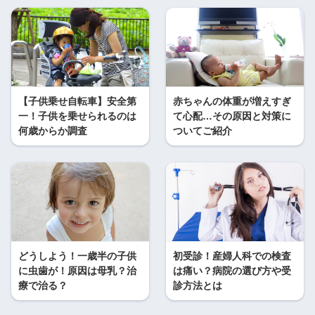
【子供乗せ自転車】安全第
赤ちゃんの体重が増えすぎ
一！子供を乗せられるのは
て心配…その原因と対策に
何歳からか調査
ついてご紹介
どうしよう！一歳半の子供
初受診！産婦人科での検査
に虫歯が！原因は母乳？治
は痛い？病院の選び方や受
療で治る？
診方法とは