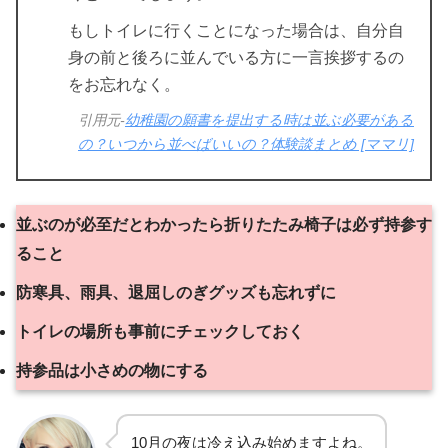
もしトイレに行くことになった場合は、自分自
身の前と後ろに並んでいる方に一言挨拶するの
をお忘れなく。
引用元-
幼稚園の願書を提出する時は並ぶ必要がある
の？いつから並べばいいの？体験談まとめ [ママリ]
並ぶのが必至だとわかったら折りたたみ椅子は必ず持参す
ること
防寒具、雨具、退屈しのぎグッズも忘れずに
トイレの場所も事前にチェックしておく
持参品は小さめの物にする
10月の夜は冷え込み始めますよね。