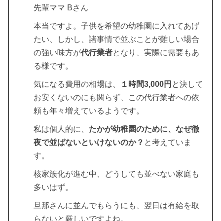
先輩ママ Bさん
本当ですよ。子供を希望の幼稚園に入れてあげ
たい、しかし、諸事情で並ぶことが難しい場合
の強い味方が
代行業者
となり、実際に需要もあ
る様です。
気になる費用の相場は、
１時間3,000円
と決して
お安くないのにも関らず、この代行業者への依
頼も年々増えているようです。
私は個人的に、
たかが幼稚園のために、なぜ徹
夜で並ばないといけないのか？
と考えていま
す。
核家族化が進む中、どうしても並べない家庭も
多いはず。
旦那さんに並んでもらうにも、翌日は有給を取
らないと厳しいですよね。