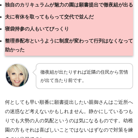
独自のカリキュラムが魅力の園は願書提出で徹夜組が出る
夫に有休を取ってもらって交代で並んだ
寝袋持参の人もいてびっくり
整理券配布というように制度が変わって行列はなくなって
助かった
徹夜組が出たりすれば近隣の住民から苦情
が出て当たり前です。
何としても早い順番に願書提出したい親御さんはご近所へ
の迷惑など考えないかもしれません。静かにしているつも
りでも大勢の人の気配というのは気になるものです。幼稚
園の方もそれは喜ばしいことではないはずなので対策を練