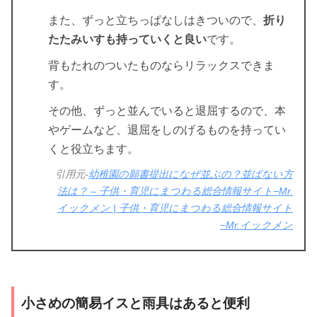
また、ずっと立ちっぱなしはきついので、
折り
たたみいすも持っていくと良い
です。
背もたれのついたものならリラックスできま
す。
その他、ずっと並んでいると退屈するので、本
やゲームなど、退屈をしのげるものを持ってい
くと役立ちます。
引用元-
幼稚園の願書提出になぜ並ぶの？並ばない方
法は？ – 子供・育児にまつわる総合情報サイト−Mr.
イックメン | 子供・育児にまつわる総合情報サイト
−Mr.イックメン
小さめの簡易イスと雨具はあると便利