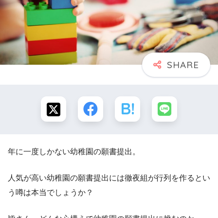
年に一度しかない幼稚園の願書提出。
人気が高い幼稚園の願書提出には徹夜組が行列を作るとい
う噂は本当でしょうか？