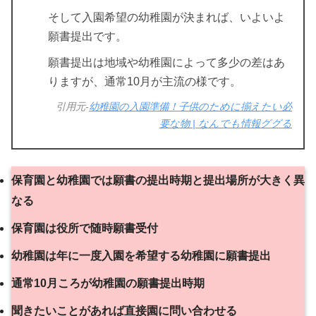
そして入園希望の幼稚園が決まれば、いよいよ
願書提出です。
願書提出は地域や幼稚園によって多少の差はあ
りますが、通常10月が主流の様です。
引用元-
幼稚園の入園準備！子供のために揃えたい必
要な物 | なんでも情報ググる
保育園と幼稚園では願書の提出時期と提出場所が大きく異
なる
保育園は役所で随時願書受付
幼稚園は年に一度入園を希望する幼稚園に願書提出
通常10月ころが幼稚園の願書提出時期
聞きたいことがあれば直接園に問い合わせる