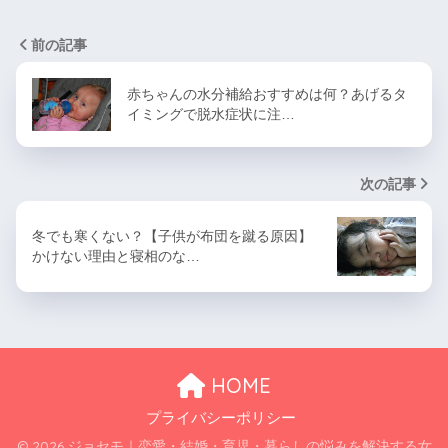
前の記事
赤ちゃんの水分補給おすすめは何？あげるタ
イミングで脱水症状に注…
次の記事
冬でも寒くない？【子供が布団を蹴る原因】
かけない理由と寝相のな…
HOME
プライバシーポリシー
© 2026 ジョセモ｜恋愛・結婚・育児・暮らしの悩みを解決する女