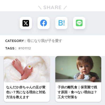
SHARE
CATEGORY :
母になり我が子を愛す
TAGS :
101112
なんだか赤ちゃんの足が黄
子供の離乳食｜保育園で残
色い？気になる理由と対処
す原因・食べない理由は？
方法を教えます
工夫で対策を