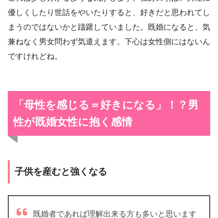
優しくしたり世話をやいたりすると、好きだと思われてし
まうのではないかと躊躇していました。既婚になると、気
兼ねなく男女問わず気遣えます。下心は女性側にはないん
ですけれどね。
「母性を感じる＝好きになる」！？
男
性が既婚女性に抱く感情
子供を産むと強くなる
既婚者であれば理解出来る方も多いと思います