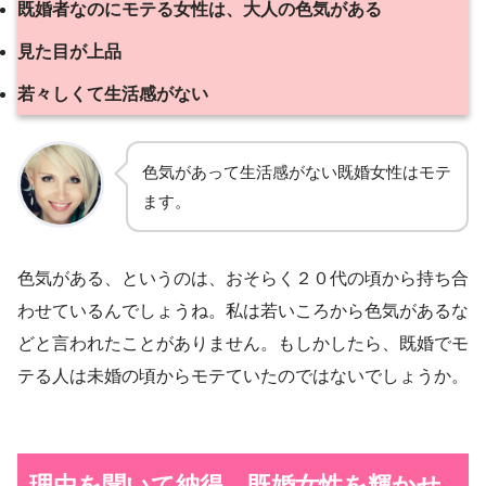
既婚者なのにモテる女性は、大人の色気がある
見た目が上品
若々しくて生活感がない
色気があって生活感がない既婚女性はモテ
ます。
色気がある、というのは、おそらく２０代の頃から持ち合
わせているんでしょうね。私は若いころから色気があるな
どと言われたことがありません。もしかしたら、既婚でモ
テる人は未婚の頃からモテていたのではないでしょうか。
理由を聞いて納得。既婚女性を輝かせ