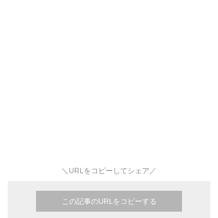
＼URLをコピーしてシェア／
この記事のURLをコピーする