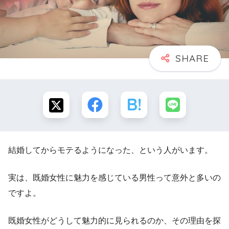
結婚してからモテるようになった、という人がいます。
実は、既婚女性に魅力を感じている男性って意外と多いの
ですよ。
既婚女性がどうして魅力的に見られるのか、その理由を探