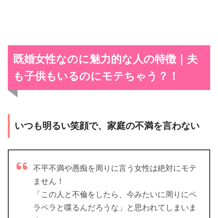
既婚女性なのに魅力的な人の特徴｜
夫
も子供もいるのにモテちゃう？！
いつも明るい笑顔で、家庭の不満を言わない
不平不満や愚痴を周りに言う女性は絶対にモテ
ません！
「この人と不倫をしたら、今みたいに周りにペ
ラペラと喋るんだろうな」と思われてしまいま