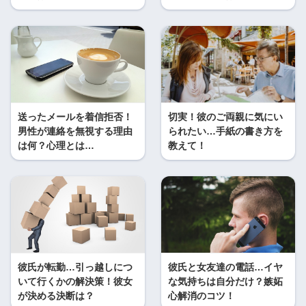
送ったメールを着信拒否！
切実！彼のご両親に気にい
男性が連絡を無視する理由
られたい…手紙の書き方を
は何？心理とは…
教えて！
彼氏が転勤…引っ越しにつ
彼氏と女友達の電話…イヤ
いて行くかの解決策！彼女
な気持ちは自分だけ？嫉妬
が決める決断は？
心解消のコツ！