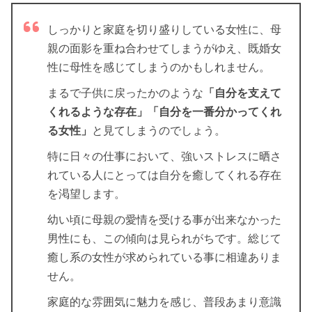
しっかりと家庭を切り盛りしている女性に、母
親の面影を重ね合わせてしまうがゆえ、既婚女
性に母性を感じてしまうのかもしれません。
まるで子供に戻ったかのような
「自分を支えて
くれるような存在」「自分を一番分かってくれ
る女性」
と見てしまうのでしょう。
特に日々の仕事において、強いストレスに晒さ
れている人にとっては自分を癒してくれる存在
を渇望します。
幼い頃に母親の愛情を受ける事が出来なかった
男性にも、この傾向は見られがちです。総じて
癒し系の女性が求められている事に相違ありま
せん。
家庭的な雰囲気に魅力を感じ、普段あまり意識