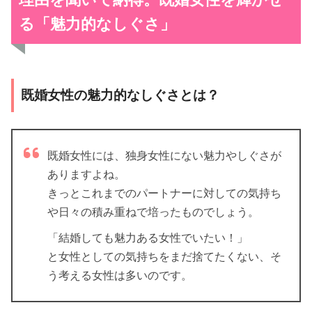
る「魅力的なしぐさ」
既婚女性の魅力的なしぐさとは？
既婚女性には、独身女性にない魅力やしぐさが
ありますよね。
きっとこれまでのパートナーに対しての気持ち
や日々の積み重ねで培ったものでしょう。
「結婚しても魅力ある女性でいたい！」
と女性としての気持ちをまだ捨てたくない、そ
う考える女性は多いのです。