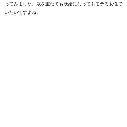
ってみました。歳を重ねても既婚になってもモテる女性で
いたいですよね。