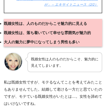
が」 – エキサイトニュース（2/2）
既婚女性は、人のものだからこそ魅力的に見える
既婚女性は、落ち着いていて幸せな雰囲気が魅力的
大人の魅力に夢中になってしまう男性も多い
既婚女性は人のものだからこそ、魅力的に
見えてしまいます。
私は既婚女性ですが、モテるなんてことを考えてみたこと
もありませんでした。結婚して老ける一方だと思ていたの
ですが、モテている既婚女性がいたとは…。女性を諦めて
はいけないですね。