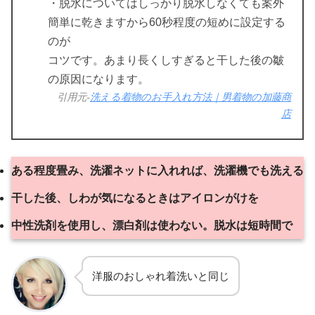
・脱水についてはしっかり脱水しなくても案外
簡単に乾きますから60秒程度の短めに設定する
のが
コツです。あまり長くしすぎると干した後の皺
の原因になります。
引用元-
洗える着物のお手入れ方法｜男着物の加藤商
店
ある程度畳み、洗濯ネットに入れれば、洗濯機でも洗える
干した後、しわが気になるときはアイロンがけを
中性洗剤を使用し、漂白剤は使わない。脱水は短時間で
洋服のおしゃれ着洗いと同じ