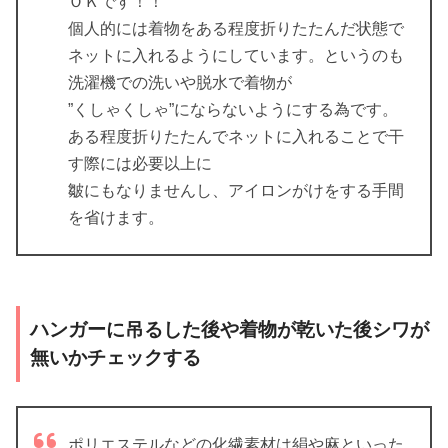
ＯＫです！！
個人的には着物をある程度折りたたんだ状態で
ネットに入れるようにしています。というのも
洗濯機での洗いや脱水で着物が
”くしゃくしゃ”にならないようにする為です。
ある程度折りたたんでネットに入れることで干
す際には必要以上に
皺にもなりませんし、アイロンがけをする手間
を省けます。
ハンガーに吊るした後や着物が乾いた後シワが
無いかチェックする
ポリエステルなどの化繊素材は絹や麻といった