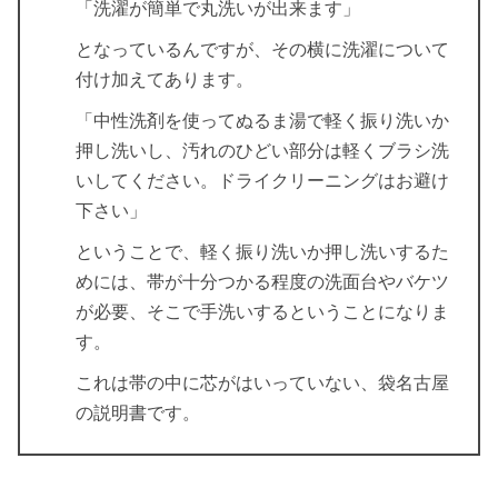
「洗濯が簡単で丸洗いが出来ます」
となっているんですが、その横に洗濯について
付け加えてあります。
「中性洗剤を使ってぬるま湯で軽く振り洗いか
押し洗いし、汚れのひどい部分は軽くブラシ洗
いしてください。ドライクリーニングはお避け
下さい」
ということで、軽く振り洗いか押し洗いするた
めには、帯が十分つかる程度の洗面台やバケツ
が必要、そこで手洗いするということになりま
す。
これは帯の中に芯がはいっていない、袋名古屋
の説明書です。