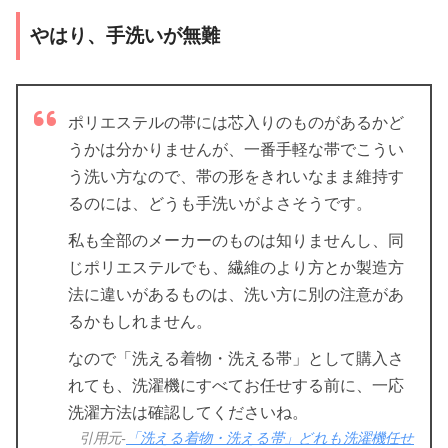
やはり、手洗いが無難
ポリエステルの帯には芯入りのものがあるかど
うかは分かりませんが、一番手軽な帯でこうい
う洗い方なので、帯の形をきれいなまま維持す
るのには、どうも手洗いがよさそうです。
私も全部のメーカーのものは知りませんし、同
じポリエステルでも、繊維のより方とか製造方
法に違いがあるものは、洗い方に別の注意があ
るかもしれません。
なので「洗える着物・洗える帯」として購入さ
れても、洗濯機にすべてお任せする前に、一応
洗濯方法は確認してくださいね。
引用元-
「洗える着物・洗える帯」どれも洗濯機任せ