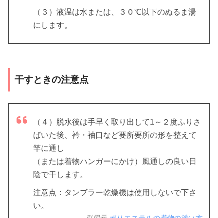
（３）液温は水または、３０℃以下のぬるま湯
にします。
干すときの注意点
（４）脱水後は手早く取り出して1～２度ふりさ
ばいた後、衿・袖口など要所要所の形を整えて
竿に通し
（または着物ハンガーにかけ）風通しの良い日
陰で干します。
注意点：タンブラー乾燥機は使用しないで下さ
い。