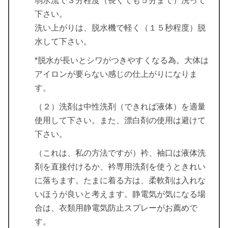
弱水流で３分程度（長くても５分まで）洗って
下さい。
洗い上がりは、脱水機で軽く（１５秒程度）脱
水して下さい。
*脱水が長いとシワがつきやすくなる為。大体は
アイロンが要らない感じの仕上がりになりま
す。
（２）洗剤は中性洗剤（できれば液体）を適量
使用して下さい。また、漂白剤の使用は避けて
下さい。
（これは、私の方法ですが）衿、袖口は液体洗
剤を直接付けるか、衿専用洗剤を使うときれい
に落ちます。たまに着る方は、柔軟剤は入れな
いほうが良いと考えます。静電気が気になる場
合は、衣類用静電気防止スプレーがお薦めで
す。