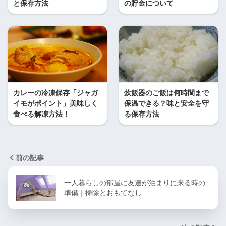
と保存方法
の貯金について
カレーの冷凍保存「ジャガ
炊飯器のご飯は何時間まで
イモがポイント」美味しく
保温できる？味と安全を守
食べる解凍方法！
る保存方法
前の記事
一人暮らしの部屋に友達が泊まりに来る時の
準備｜掃除とおもてなし…