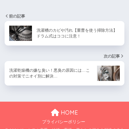
前の記事
洗濯槽のカビや汚れ【重曹を使う掃除方法】
ドラム式はココに注意！
次の記事
洗濯乾燥機の嫌な臭い！悪臭の原因には…こ
の対策でニオイ別に解決…
HOME
プライバシーポリシー