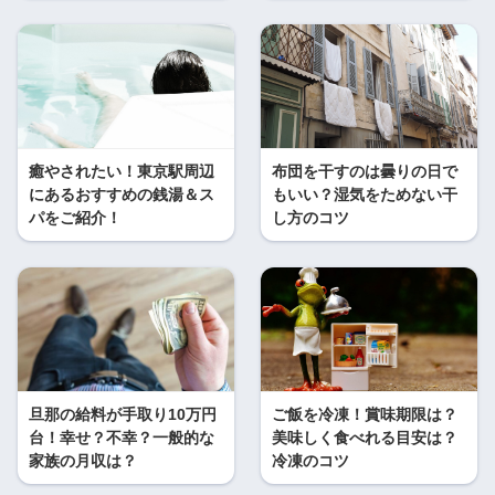
癒やされたい！東京駅周辺
布団を干すのは曇りの日で
にあるおすすめの銭湯＆ス
もいい？湿気をためない干
パをご紹介！
し方のコツ
旦那の給料が手取り10万円
ご飯を冷凍！賞味期限は？
台！幸せ？不幸？一般的な
美味しく食べれる目安は？
家族の月収は？
冷凍のコツ