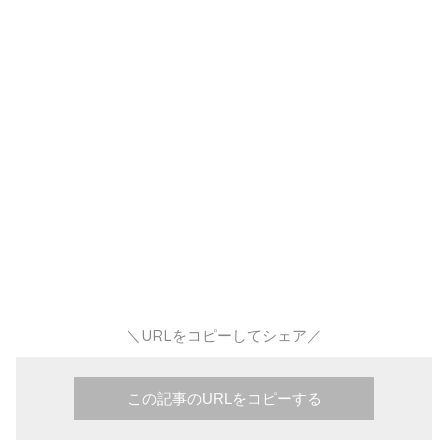
＼URLをコピーしてシェア／
この記事のURLをコピーする