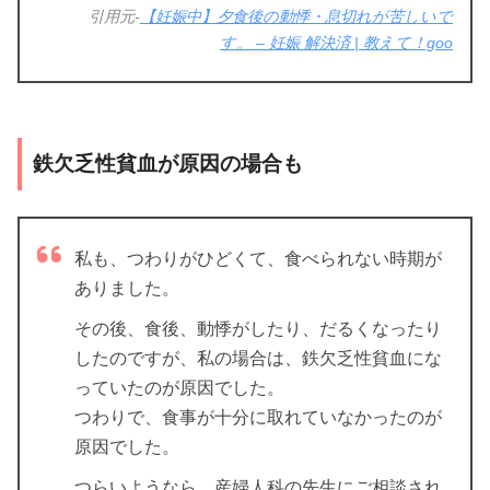
引用元-
【妊娠中】夕食後の動悸・息切れが苦しいで
す。 – 妊娠 解決済 | 教えて！goo
鉄欠乏性貧血が原因の場合も
私も、つわりがひどくて、食べられない時期が
ありました。
その後、食後、動悸がしたり、だるくなったり
したのですが、私の場合は、鉄欠乏性貧血にな
っていたのが原因でした。
つわりで、食事が十分に取れていなかったのが
原因でした。
つらいようなら、産婦人科の先生にご相談され