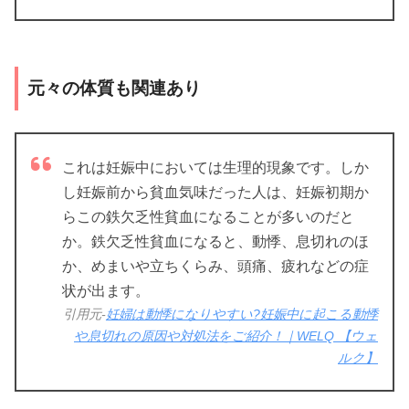
元々の体質も関連あり
これは妊娠中においては生理的現象です。しか
し妊娠前から貧血気味だった人は、妊娠初期か
らこの鉄欠乏性貧血になることが多いのだと
か。鉄欠乏性貧血になると、動悸、息切れのほ
か、めまいや立ちくらみ、頭痛、疲れなどの症
状が出ます。
引用元-
妊婦は動悸になりやすい?妊娠中に起こる動悸
や息切れの原因や対処法をご紹介！｜WELQ 【ウェ
ルク】