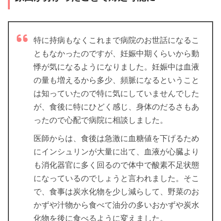
特に持病もなくこれまで病院のお世話になるこ
ともなかったのですが、妊娠中期くらいから動
悸が気になるようになりました。妊娠中は血液
の量も増えるから多少、頻脈になるということ
は知っていたので特に気にしていませんでした
が、食後に特にひどく感じ、身体のだるさもあ
ったので心配で病院に相談しました。
医師からは、食後は急激に血糖値を下げるため
にインシュリンが大量に出て、血液が心臓より
も消化器官に多く回るので体中で酸素不足状態
になっているのでしょうと言われました。そこ
で、食事は炭水化物を少し減らして、野菜のお
かずや汁物から食べて油分の多いおかずや炭水
化物を後に食べるように変えました。