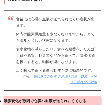
食後には心臓へ血液が送れられにくい症状が出
ます。
体内の酸素供給量も少なくなりますから、とて
もダルく苦しい状態になります。
炭水化物を減らしたり、食べる順番を、たんぱ
く質や脂質、野菜類などから食べて、炭水化物
を後にすると、動悸が楽になります。
よく噛んで食べる事も動悸予防に効果的です。
引用元-
妊婦食後の動悸 の原因！頭痛、貧血、耳鳴
り、眠れない対処
動脈硬化が原因で心臓へ血液が送られにくくなる