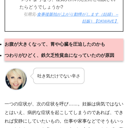
たらどうでしょうか?
引用元-
食事後脈拍が上がり動悸がします（妊婦） –
妊娠 | 【OKWAVE】
お腹が大きくなって、胃や心臓を圧迫したのかも
つわりがひどく、鉄欠乏性貧血になっていたのが原因
吐き気だけでない辛さ
一つの症状が、次の症状を呼び……。妊娠は病気ではない
とはいえ、病的な症状を起こしてしまうのであれば、でき
れば安静にしていたいもの。仕事や家事などでそうもいっ