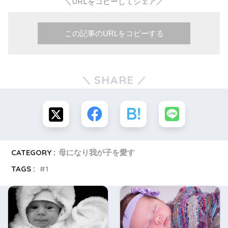
＼URLをコピーしてシェア／
この記事のURLをコピーする
SHARE
CATEGORY :
母になり我が子を愛す
TAGS :
1