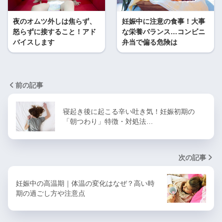
夜のオムツ外しは焦らず、
妊娠中に注意の食事！大事
怒らずに接すること！アド
な栄養バランス…コンビニ
バイスします
弁当で偏る危険は
前の記事
寝起き後に起こる辛い吐き気！妊娠初期の
「朝つわり」特徴・対処法…
次の記事
妊娠中の高温期｜体温の変化はなぜ？高い時
期の過ごし方や注意点