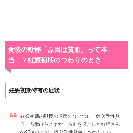
食後の動悸「原因は貧血」って本
当！？
妊娠初期のつわりのとき
妊娠初期特有の症状
妊娠初期の動悸の原因のひとつに「鉄欠乏性貧
血」も挙げられます。貧血を起こした妊婦さん
の95％はこの「鉄欠乏性貧血」なのだとか。