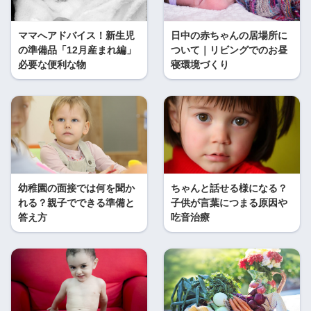
ママへアドバイス！新生児
日中の赤ちゃんの居場所に
の準備品「12月産まれ編」
ついて｜リビングでのお昼
必要な便利な物
寝環境づくり
幼稚園の面接では何を聞か
ちゃんと話せる様になる？
れる？親子でできる準備と
子供が言葉につまる原因や
答え方
吃音治療