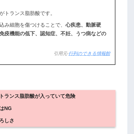
がトランス脂肪酸です。
込み細胞を傷つけることで、
心疾患、動脈硬
免疫機能の低下、認知症、不妊、うつ病などの
引用元-
行列のできる情報館
トランス脂肪酸が入っていて危険
はNG
ろしさ