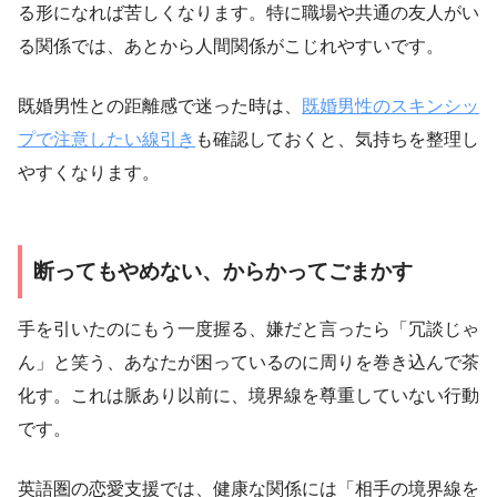
る形になれば苦しくなります。特に職場や共通の友人がい
る関係では、あとから人間関係がこじれやすいです。
既婚男性との距離感で迷った時は、
既婚男性のスキンシッ
プで注意したい線引き
も確認しておくと、気持ちを整理し
やすくなります。
断ってもやめない、からかってごまかす
手を引いたのにもう一度握る、嫌だと言ったら「冗談じゃ
ん」と笑う、あなたが困っているのに周りを巻き込んで茶
化す。これは脈あり以前に、境界線を尊重していない行動
です。
英語圏の恋愛支援では、健康な関係には「相手の境界線を