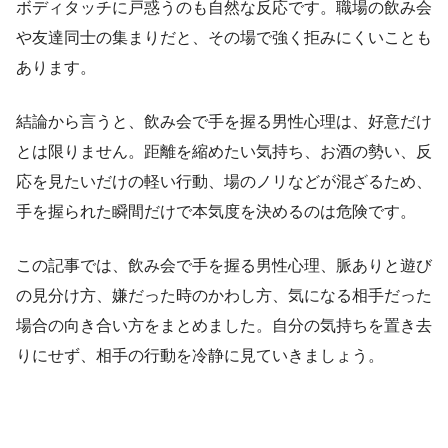
ボディタッチに戸惑うのも自然な反応です。職場の飲み会
や友達同士の集まりだと、その場で強く拒みにくいことも
あります。
結論から言うと、飲み会で手を握る男性心理は、好意だけ
とは限りません。距離を縮めたい気持ち、お酒の勢い、反
応を見たいだけの軽い行動、場のノリなどが混ざるため、
手を握られた瞬間だけで本気度を決めるのは危険です。
この記事では、飲み会で手を握る男性心理、脈ありと遊び
の見分け方、嫌だった時のかわし方、気になる相手だった
場合の向き合い方をまとめました。自分の気持ちを置き去
りにせず、相手の行動を冷静に見ていきましょう。