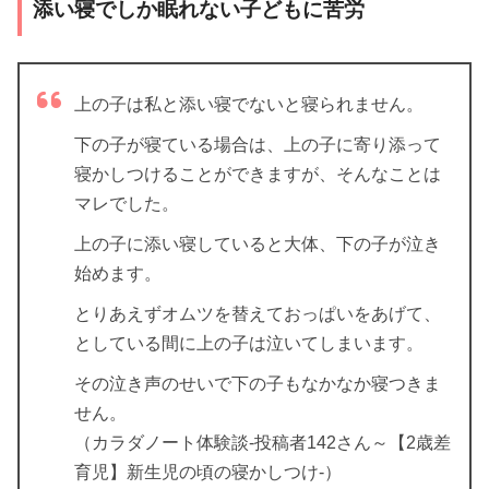
添い寝でしか眠れない子どもに苦労
上の子は私と添い寝でないと寝られません。
下の子が寝ている場合は、上の子に寄り添って
寝かしつけることができますが、そんなことは
マレでした。
上の子に添い寝していると大体、下の子が泣き
始めます。
とりあえずオムツを替えておっぱいをあげて、
としている間に上の子は泣いてしまいます。
その泣き声のせいで下の子もなかなか寝つきま
せん。
（カラダノート体験談-投稿者142さん～【2歳差
育児】新生児の頃の寝かしつけ-）