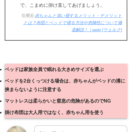
で、こまめに掛け直してあげましょう。
引用元-
赤ちゃんと添い寝するメリット・デメリット
とは？布団とベッドで寝る方法や危険性について徹
底解説！｜welq [ウェルク]
ベッドは家族全員で眠れる大きめサイズを選ぶ
ベッドを2台くっつける場合は、赤ちゃんがベッドの溝に
挟まらないように注意する
マットレスは柔らかいと窒息の危険があるのでNG
掛け布団は大人用ではなく、赤ちゃん用を使う