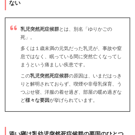
ない
乳児突然死症候群
とは、別名「ゆりかごの
死」。
多くは１歳未満の元気だった乳児が、事故や窒
息ではなく、眠っている間に突然亡くなってし
まうという痛ましい疾患です。
この
乳児突然死症候群
の原因は、いまだはっき
りと解明されておらず、喫煙や非母乳保育、う
つぶせ寝、洋服の着せ過ぎ、部屋の暖め過ぎな
ど
様々な要因
が挙げられています。
添い寝は乳幼児突然死症候群の要因のひとつ