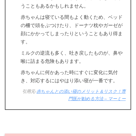
うこともあるかもしれません。
赤ちゃんは寝ている間もよく動くため、ベッド
の柵で頭をぶつけたり、ドーナツ枕やガーゼが
顔にかかってしまったりということもあり得ま
す。
ミルクの逆流も多く、吐き戻したものが、鼻や
喉に詰まる危険もあります。
赤ちゃんに何かあった時にすぐに変化に気付
き、対応するにはやはり添い寝が一番です。
引用元-
赤ちゃんとの添い寝のメリット＆リスク！専
門医が勧める方法 – マーミー