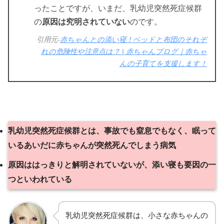
ったことですが、いまだ、乳幼児突然死症候群
の
原因は究明されていない
のです。
引用元-
赤ちゃんとの添い寝！ベッドと布団のそれぞ
れの危険性や注意点は？ | 赤ちゃんブログ｜赤ちゃ
んの子育てを支援します！
乳幼児突然死症候群とは、事故でも窒息でもなく、眠って
いるあいだに赤ちゃんが突然死んでしまう病気
原因ははっきりと解明されていないが、添い寝も要因の一
つといわれている
乳幼児突然死症候群は、小さな赤ちゃんの