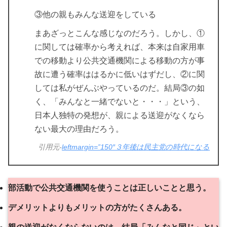
③他の親もみんな送迎をしている
まあざっとこんな感じなのだろう。しかし、①
に関しては確率から考えれば、本来は自家用車
での移動より公共交通機関による移動の方が事
故に遭う確率ははるかに低いはずだし、②に関
しては私がぜんぶやっているのだ。結局③の如
く、「みんなと一緒でないと・・・」という、
日本人独特の発想が、親による送迎がなくなら
ない最大の理由だろう。
引用元-
leftmargin=”150″３年後は民主党の時代になる
部活動で公共交通機関を使うことは正しいことと思う。
デメリットよりもメリットの方がたくさんある。