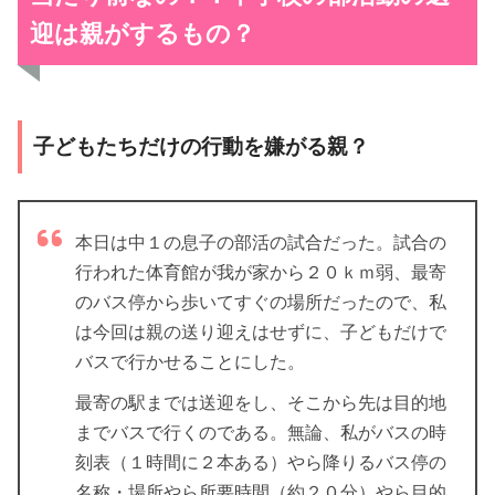
迎は親がするもの？
子どもたちだけの行動を嫌がる親？
本日は中１の息子の部活の試合だった。試合の
行われた体育館が我が家から２０ｋｍ弱、最寄
のバス停から歩いてすぐの場所だったので、私
は今回は親の送り迎えはせずに、子どもだけで
バスで行かせることにした。
最寄の駅までは送迎をし、そこから先は目的地
までバスで行くのである。無論、私がバスの時
刻表（１時間に２本ある）やら降りるバス停の
名称・場所やら所要時間（約２０分）やら目的