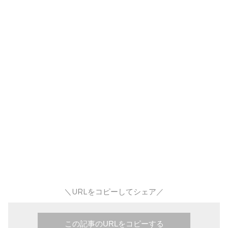
＼URLをコピーしてシェア／
この記事のURLをコピーする