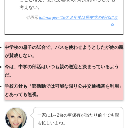
考えない。
引用元-
leftmargin=”150″３年後は民主党の時代にな
る
中学校の息子の試合で、バスを使わせようとしたが他の親
が賛成しない。
今は、中学の部活はいつも親の送迎と決まっているよう
だ。
学校方針も「部活動では可能な限り公共交通機関を利用」
とあっても無視。
一家に1～2台の車保有が当たり前？でも親
も忙しいよね。