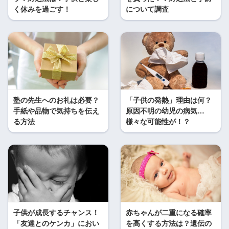
く休みを過ごす！
について調査
塾の先生へのお礼は必要？
「子供の発熱」理由は何？
手紙や品物で気持ちを伝え
原因不明の幼児の病気…
る方法
様々な可能性が！？
子供が成長するチャンス！
赤ちゃんが二重になる確率
「友達とのケンカ」におい
を高くする方法は？遺伝の