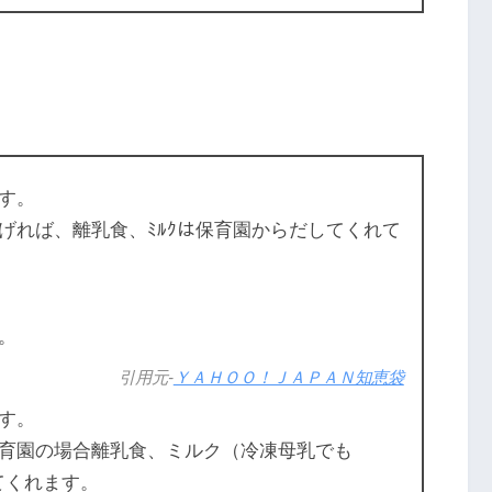
す。
げれば、離乳食、ﾐﾙｸは保育園からだしてくれて
。
引用元-
ＹＡＨＯＯ！ＪＡＰＡＮ知恵袋
す。
育園の場合離乳食、ミルク（冷凍母乳でも
てくれます。