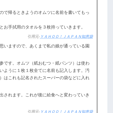
ので帰るときようのオムツに名前を書いてもっ
とお手拭用のタオルを３枚持っていきます。
引用元-
ＹＡＨＯＯ！ＪＡＰＡＮ知恵袋
思いますので、あくまで私の娘が通っている園
参です。オムツ（紙おむつ・紙パンツ）は使わ
いように１枚１枚全てに名前も記入します。汚
）はこれも記名されたスーパーの袋などに入れ
出されます。これが後に給食へと変わっていき
引用元-
ＹＡＨＯＯ！ＪＡＰＡＮ知恵袋