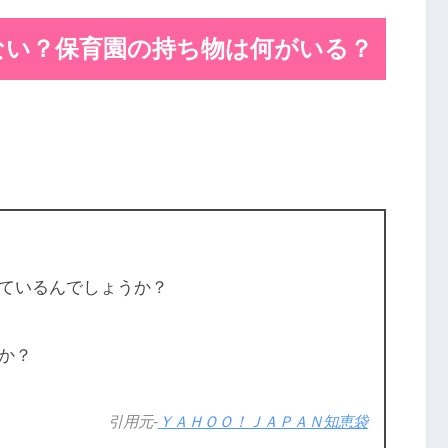
ない？保育園の持ち物は何がいる？
ているんでしょうか？
か？
引用元-
ＹＡＨＯＯ！ＪＡＰＡＮ知恵袋