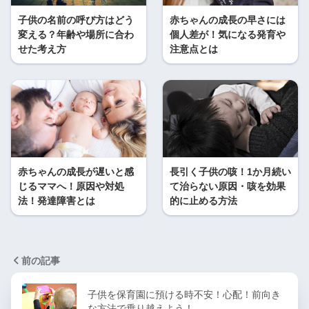
子供の名前の呼び方はどう
赤ちゃんの成長の早さには
変える？年齢や場所に合わ
個人差が！気になる発育や
せた考え方
注意点とは
赤ちゃんの成長が遅いと感
長引く子供の咳！1か月続い
じるママへ！原因や対処
て治らない原因・咳を効果
法！発達障害とは
的に止める方法
前の記事
子供を保育園に預ける時不安！心配！前向き
な方法で乗り越えよう！