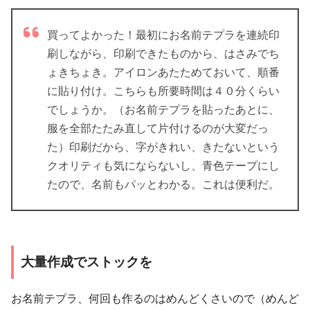
買ってよかった！最初にお名前テプラを連続印
刷しながら、印刷できたものから、はさみでち
ょきちょき。アイロンあたためておいて、順番
に貼り付け。こちらも所要時間は４０分くらい
でしょうか。（お名前テプラを貼ったあとに、
服を全部たたみ直して片付けるのが大変だっ
た）印刷だから、字がきれい、きたないという
クオリティも気にならないし、青色テープにし
たので、名前もパッとわかる。これは便利だ。
大量作成でストックを
お名前テプラ、何回も作るのはめんどくさいので（めんど