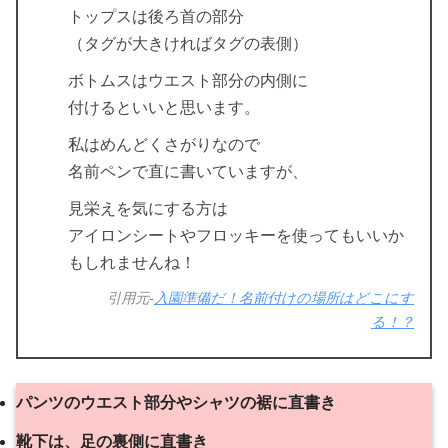
トップスは後ろ首の部分
（タグが大きければタグの表側）
ボトムスはウエスト部分の内側に
付けるといいと思います。
私はめんどくさがりなので
名前ペンで直に書いていますが、
見栄えを気にする方は
アイロンシートやフロッキーを使ってもいいか
もしれませんね！
引用元-
入園準備だ！名前付けの場所はどこにす
る！？
パンツのウエスト部分やシャツの裾に直書き
靴下は、足の裏側に直書き