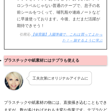
ロンラベルじゃない普通のテープで、息子の名
前シールをつくって、哺乳瓶や連絡ノートなど
に早速使っております。今後、まだまだ活躍が
期待できそう！
引用元-
【保育園】入園準備で、これは買ってよかっ
た！ – 旅するように学ぶ
プラスチックや紙素材にはテプラも使える
工夫次第にオリジナルアイテムに
プラスチックや紙素材の物には、直接掻き込むこともでき
ますが、数が多ければそれも大変な作業です。テプラなど