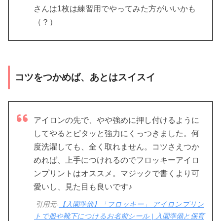
さんは1枚は練習用でやってみた方がいいかも
（？）
コツをつかめば、あとはスイスイ
アイロンの先で、やや強めに押し付けるように
してやるとピタッと強力にくっつきました。何
度洗濯しても、全く取れません。コツさえつか
めれば、上手につけれるのでフロッキーアイロ
ンプリントはオススメ。マジックで書くより可
愛いし、見た目も良いです♪
引用元-
【入園準備】「フロッキー」 アイロンプリン
トで服や靴下につけるお名前シール | 入園準備と保育