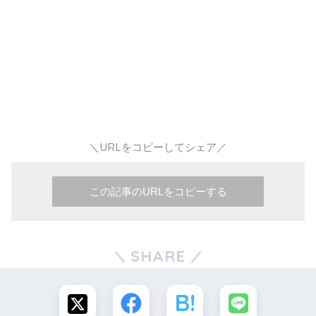
＼URLをコピーしてシェア／
この記事のURLをコピーする
SHARE