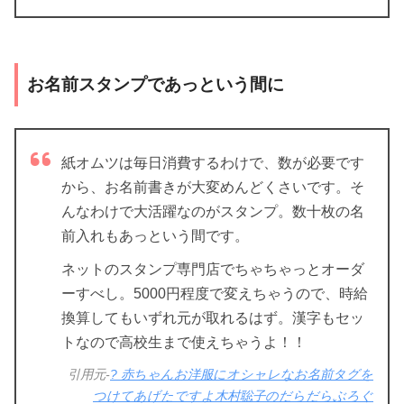
お名前スタンプであっという間に
紙オムツは毎日消費するわけで、数が必要です
から、お名前書きが大変めんどくさいです。そ
んなわけで大活躍なのがスタンプ。数十枚の名
前入れもあっという間です。
ネットのスタンプ専門店でちゃちゃっとオーダ
ーすべし。5000円程度で変えちゃうので、時給
換算してもいずれ元が取れるはず。漢字もセッ
トなので高校生まで使えちゃうよ！！
引用元-
? 赤ちゃんお洋服にオシャレなお名前タグを
つけてあげたですよ木村聡子のだらだらぶろぐ