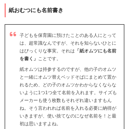
紙おむつにも名前書き
子どもを保育園に預けたことのある人にとって
は、超常識なんですが、それを知らないひとに
はびっくりな事実。それは
「紙オムツにも名前
を書く」
ことです。
紙オムツは持参するのですが、他の子のオムツ
と一緒にオムツ替えベッドそばにまとめて置か
れるため、どの子のオムツかわからなくならな
いように1つ1つ全て名前を入れます。サイズも
メーカーも使う枚数もそれぞれ違いますもん
ね。そう言われれば名前を入れる必要に納得が
いきますが、使い捨てなのになぜ名前を！と最
初は思いますよね。