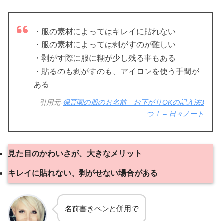
・服の素材によってはキレイに貼れない
・服の素材によっては剥がすのが難しい
・剥がす際に服に糊が少し残る事もある
・貼るのも剥がすのも、アイロンを使う手間が
ある
引用元-
保育園の服のお名前 お下がりOKの記入法3
つ！ – 日々ノート
見た目のかわいさが、大きなメリット
キレイに貼れない、剥がせない場合がある
名前書きペンと併用で