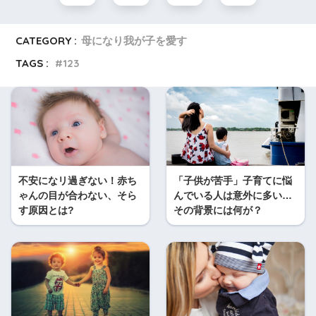
CATEGORY :
母になり我が子を愛す
TAGS :
123
不安になリ過ぎない！赤ち
「子供が苦手」子育てに悩
ゃんの目が合わない、そら
んでいる人は意外に多い…
す原因とは?
その背景には何が？