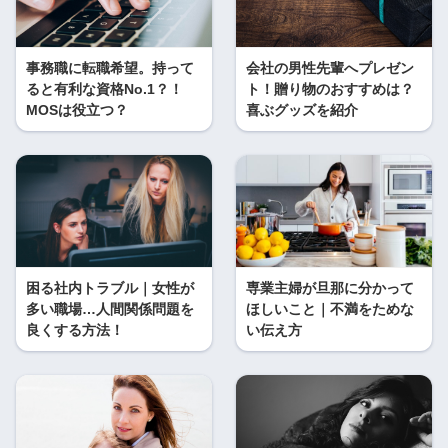
事務職に転職希望。持って
会社の男性先輩へプレゼン
ると有利な資格No.1？！
ト！贈り物のおすすめは？
MOSは役立つ？
喜ぶグッズを紹介
困る社内トラブル｜女性が
専業主婦が旦那に分かって
多い職場…人間関係問題を
ほしいこと｜不満をためな
良くする方法！
い伝え方