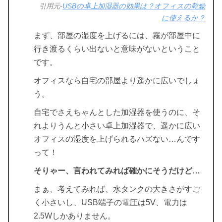
引用元-
USBの卓上加湿器の効果は？オフィスの乾燥
に使えるか？
まず、部屋の湿度を上げるには、霧が部屋中に
行き渡るくらい出ないと意味がないということ
です。
オフィスなら自宅の部屋より遥かに広いでしょ
う。
自宅でさえちゃんとした加湿器を使うのに、そ
れよりうんと小さい卓上加湿器で、遥かに広い
オフィスの湿度を上げられるハズない…んです
って！
そりゃー、言われてみれば確かにそうだけど…
まぁ、考えてみれば、水タンクの大きさがすご
く小さいし、USB端子の電圧は5V、電力は
2.5Wしかありません。