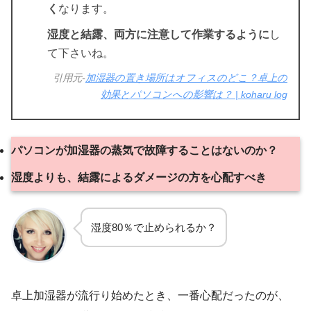
く
なります。
湿度と結露、両方に注意して作業するように
し
て下さいね。
引用元-
加湿器の置き場所はオフィスのどこ？卓上の
効果とパソコンへの影響は？ | koharu log
パソコンが加湿器の蒸気で故障することはないのか？
湿度よりも、結露によるダメージの方を心配すべき
湿度80％で止められるか？
卓上加湿器が流行り始めたとき、一番心配だったのが、