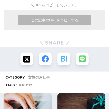
＼URLをコピーしてシェア／
この記事のURLをコピーする
SHARE
CATEGORY :
女性のお仕事
TAGS :
101112