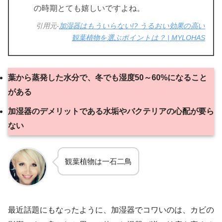
の時期とても嬉しいですよね。
引用元-
加湿器はもういらない!? うるおい効果の高い
観葉植物を選ぶポイントは？ | MYLOHAS
葉から蒸発した水分で、冬でも湿度50～60%になること
がある
加湿器のデメリットである水垢やバクテリアの心配が要ら
ない
観葉植物は一石二鳥
最近話題にもなったように、加湿器でコワいのは、カビの