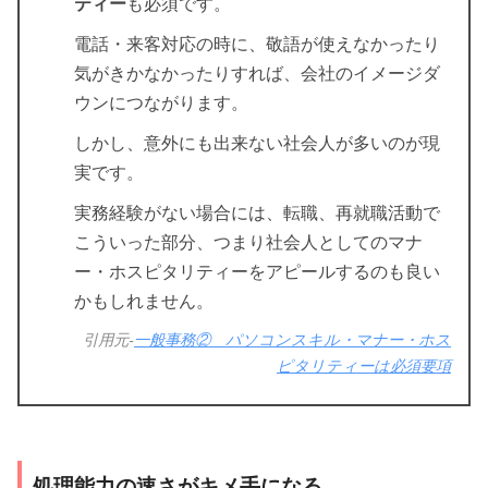
ティー
も必須です。
電話・来客対応の時に、敬語が使えなかったり
気がきかなかったりすれば、会社のイメージダ
ウンにつながります。
しかし、意外にも出来ない社会人が多いのが現
実です。
実務経験がない場合には、転職、再就職活動で
こういった部分、つまり社会人としてのマナ
ー・ホスピタリティーをアピールするのも良い
かもしれません。
引用元-
一般事務② パソコンスキル・マナー・ホス
ピタリティーは必須要項
処理能力の速さがキメ手になる