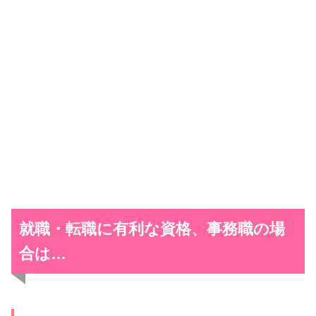
就職・転職に有利な
資格、
事務職の場
合は…