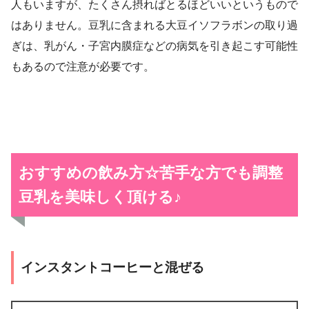
人もいますが、たくさん摂ればとるほどいいというもので
はありません。豆乳に含まれる大豆イソフラボンの取り過
ぎは、乳がん・子宮内膜症などの病気を引き起こす可能性
もあるので注意が必要です。
おすすめの飲み方☆苦手な方でも調整
豆乳を美味しく頂ける♪
インスタントコーヒーと混ぜる