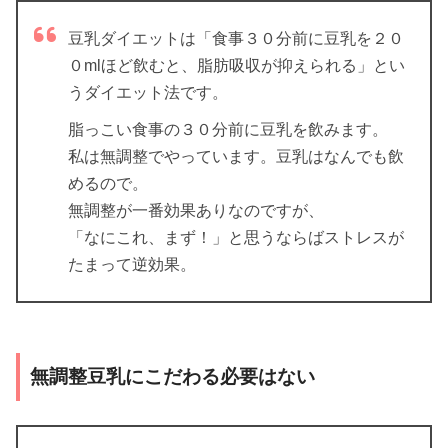
豆乳ダイエットは「食事３０分前に豆乳を２０
０mlほど飲むと、脂肪吸収が抑えられる」とい
うダイエット法です。
脂っこい食事の３０分前に豆乳を飲みます。
私は無調整でやっています。豆乳はなんでも飲
めるので。
無調整が一番効果ありなのですが、
「なにこれ、まず！」と思うならばストレスが
たまって逆効果。
無調整豆乳にこだわる必要はない