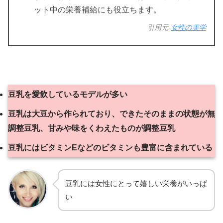
ット中の栄養補給にも役立ちます。
引用元-
女性の美学
豆乳を愛飲しているモデルが多い
豆乳は大豆から作られており、できたそのままの状態が無
調整豆乳、甘みや味をくわえたものが調整豆乳
豆乳にはビタミンEなどのビタミンも豊富に含まれている
豆乳には女性にとって嬉しい栄養がいっぱ
い