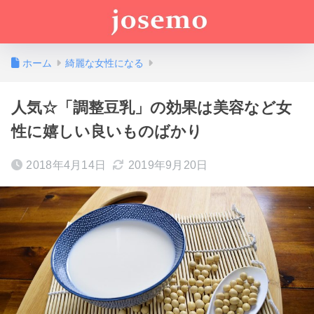
ホーム
綺麗な女性になる
人気☆「調整豆乳」の効果は美容など女
性に嬉しい良いものばかり
2018年4月14日
2019年9月20日