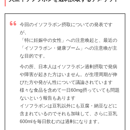
今回のイソフラボン摂取についての発表です
が、
「特に妊娠中の女性」への注意喚起と、最近の
「イソフラボン・健康ブーム」への注意喚が主
な目的です。
今の所、日本人はイソフラボン過剰摂取で発病
や障害が起きた方はいません。が生理周期が伸
びた方や発がん性について議論されています
様々な食品を含めて一日60mg摂っていても問題
ないという報告もあります
イソフラボンは豆乳以外にも豆腐・納豆などに
含まれているのでそれも加味して、さらに豆乳
600mlを毎日飲むのは過剰になります。