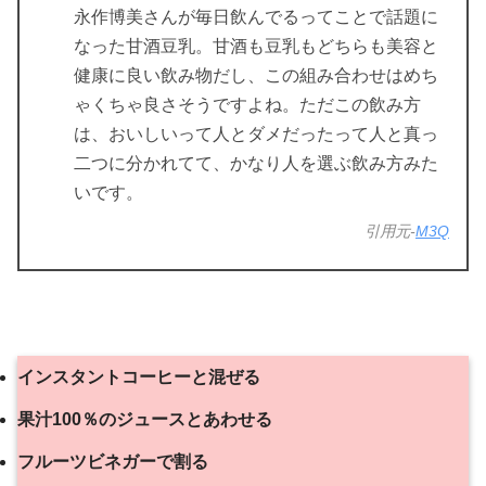
永作博美さんが毎日飲んでるってことで話題に
なった甘酒豆乳。甘酒も豆乳もどちらも美容と
健康に良い飲み物だし、この組み合わせはめち
ゃくちゃ良さそうですよね。ただこの飲み方
は、おいしいって人とダメだったって人と真っ
二つに分かれてて、かなり人を選ぶ飲み方みた
いです。
引用元-
M3Q
インスタントコーヒーと混ぜる
果汁100％のジュースとあわせる
フルーツビネガーで割る