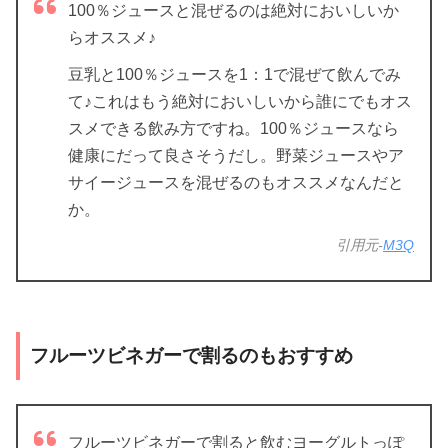
100％ジュースと混ぜるのは絶対においしいか
らオススメ♪
豆乳と100％ジュースを1：1で混ぜて飲んでみ
て♪これはもう絶対においしいから誰にでもオス
スメできる飲み方ですね。100％ジュースなら
健康にだって良さそうだし。野菜ジュースやア
サイージュースを混ぜるのもオススメなんだと
か。
引用元-
M3Q
フルーツビネガーで割るのもおすすめ
フルーツビネガーで割ると飲むヨーグルトっぽ