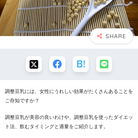
調整豆乳には、女性にうれしい効果がたくさんあることを
ご存知ですか？
調整豆乳が美容の良いわけや、調整豆乳を使ったダイエッ
ト法、飲むタイミングと適量をご紹介します。