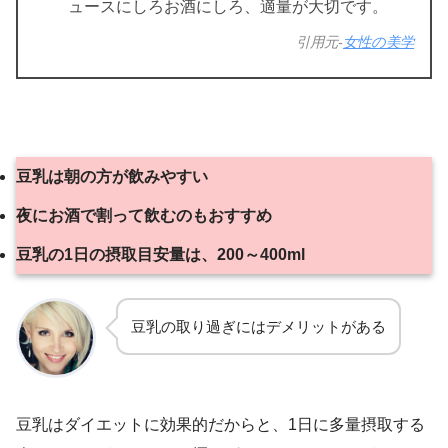
ュースにしろお酒にしろ、適量が大切です。
引用元-
女性の美学
豆乳は朝の方が飲みやすい
夜にお酒で割って飲むのもおすすめ
豆乳の1日の摂取目安量は、200～400ml
豆乳の取り過ぎにはデメリットがある
豆乳はダイエットに効果的だからと、1日に多量摂取する