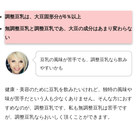
調整豆乳は、大豆固形分が6％以上
無調整豆乳と調整豆乳であ、大豆の成分はあまり変わらな
い
豆乳の風味が苦手でも、調整豆乳なら飲み
やすいかも
健康・美容のために豆乳を飲みたいけれど、独特の風味や
味が苦手だという人も少なくありません。そんな方におす
すめなのが、調整豆乳です。私も無調整豆乳は苦手です
が、調整豆乳ならおいしく頂くことができます。