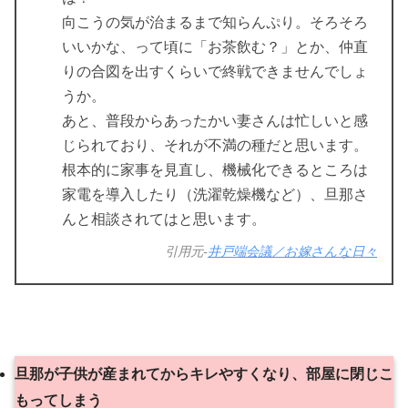
向こうの気が治まるまで知らんぷり。そろそろ
いいかな、って頃に「お茶飲む？」とか、仲直
りの合図を出すくらいで終戦できませんでしょ
うか。
あと、普段からあったかい妻さんは忙しいと感
じられており、それが不満の種だと思います。
根本的に家事を見直し、機械化できるところは
家電を導入したり（洗濯乾燥機など）、旦那さ
んと相談されてはと思います。
引用元-
井戸端会議／お嫁さんな日々
旦那が子供が産まれてからキレやすくなり、部屋に閉じこ
もってしまう