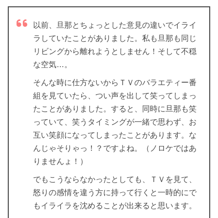
以前、旦那とちょっとした意見の違いでイライ
ラしていたことがありました。私も旦那も同じ
リビングから離れようとしません！そして不穏
な空気…。
そんな時に仕方ないからＴＶのバラエティー番
組を見ていたら、つい声を出して笑ってしまっ
たことがありました。すると、同時に旦那も笑
っていて、笑うタイミングが一緒で思わず、お
互い笑顔になってしまったことがあります。な
んじゃそりゃっ！？ですよね。（ノロケではあ
りませんょ！）
でもこうならなかったとしても、ＴＶを見て、
怒りの感情を違う方に持って行くと一時的にで
もイライラを沈めることが出来ると思います。