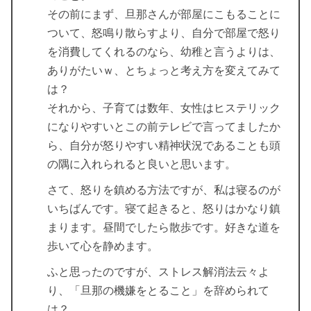
その前にまず、旦那さんが部屋にこもることに
ついて、怒鳴り散らすより、自分で部屋で怒り
を消費してくれるのなら、幼稚と言うよりは、
ありがたいｗ、とちょっと考え方を変えてみて
は？
それから、子育ては数年、女性はヒステリック
になりやすいとこの前テレビで言ってましたか
ら、自分が怒りやすい精神状況であることも頭
の隅に入れられると良いと思います。
さて、怒りを鎮める方法ですが、私は寝るのが
いちばんです。寝て起きると、怒りはかなり鎮
まります。昼間でしたら散歩です。好きな道を
歩いて心を静めます。
ふと思ったのですが、ストレス解消法云々よ
り、「旦那の機嫌をとること」を辞められて
は？