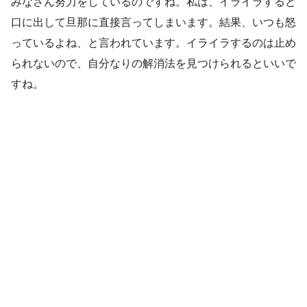
みなさん努力をしているのですね。私は、イライラすると
口に出して旦那に直接言ってしまいます。結果、いつも怒
っているよね、と言われています。イライラするのは止め
られないので、自分なりの解消法を見つけられるといいで
すね。