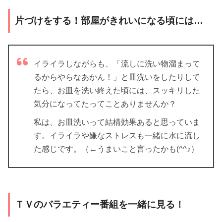
片づけをする！部屋がきれいになる頃には…
イライラしながらも、「流しに洗い物溜まって
るからやらなあかん！」と皿洗いをしたりして
たら、お皿を洗い終えた頃には、スッキリした
気分になってたってことありませんか？
私は、お皿洗いって結構効果あると思っていま
す。イライラや嫌なストレスも一緒に水に流し
た感じです。（←うまいこと言ったかも(^^♪）
ＴＶのバラエティー番組を一緒に見る！