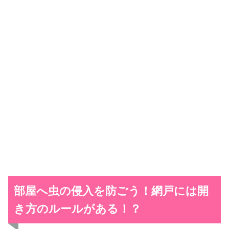
部屋へ虫の侵入を防ごう！網戸には開
き方のルールがある！？