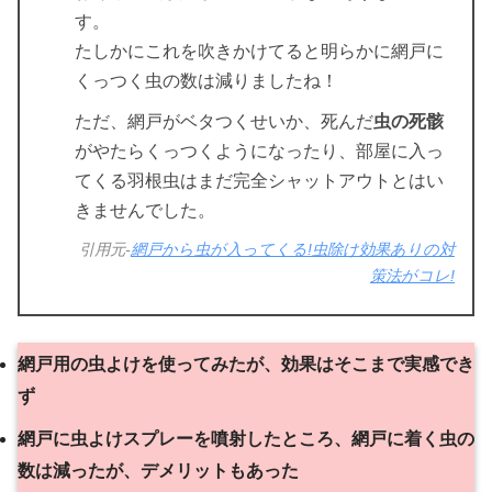
す。
たしかにこれを吹きかけてると明らかに網戸に
くっつく虫の数は減りましたね！
ただ、網戸がベタつくせいか、死んだ
虫の死骸
がやたらくっつくようになったり、部屋に入っ
てくる羽根虫はまだ完全シャットアウトとはい
きませんでした。
引用元-
網戸から虫が入ってくる!虫除け効果ありの対
策法がコレ!
網戸用の虫よけを使ってみたが、効果はそこまで実感でき
ず
網戸に虫よけスプレーを噴射したところ、網戸に着く虫の
数は減ったが、デメリットもあった