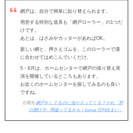
網戸は、自分で簡単に貼り替えられます。
用意する特別な道具も「網戸ローラー」の1つだ
けです。
あとは、はさみやカッターがあればOK。
新しい網と、押さえゴムを、このローラーで溝
に合わせてはめこんでいくだけ。
5・6月は、ホームセンターで網戸の張り替え実
演を開催しているところもあります。
お近くのホームセンターを探してみるのも良い
ですね。
引用元-
網戸をしてるのに虫が入ってくる？それ「窓
の開け方」間違ってるかも | Sumai 日刊住まい」