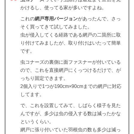
かけるし、使ってる家が多いですよね。
これの
網戸専用バージョン
があったんで、さっ
そく買ってきて試してみました。
虫が侵入してくる経路である網戸の二箇所に取
り付けてみましたが、取り付けはいたって簡単
です。
虫コナーズの裏側に面ファスナーが付いている
ので、これを直接網戸にくっつけるだけで、が
っちり固定できます。
2個入りで1つが190cm×90cmまでの網戸に対応
してます。
で、これを設置してみて、しばらく様子を見た
んですが、多少は虫の侵入する数は減ったかな
というくらい。
網戸に張り付いていた羽根虫の数も多少は減っ