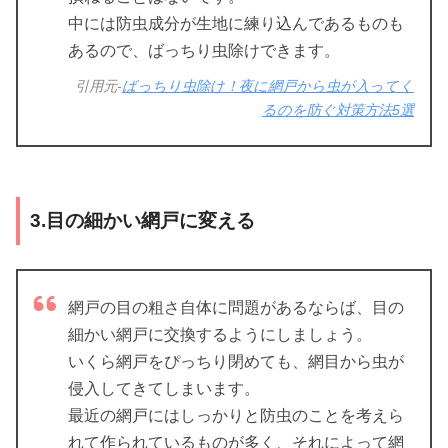
中には防虫成分が生地に練り込んであるものも
あるので、ばっちり虫除けできます。
引用元-
ばっちり虫除け！夜に網戸から虫が入ってく
るのを防ぐ対策方法5選
3.目の細かい網戸に変える
網戸の目の粗さ自体に問題があるならば、目の
細かい網戸に交換するようにしましょう。
いくら網戸をぴっちり閉めても、網目から虫が
侵入してきてしまいます。
最近の網戸にはしっかりと防虫のことを考えら
れて作られているものが多く、それによって網