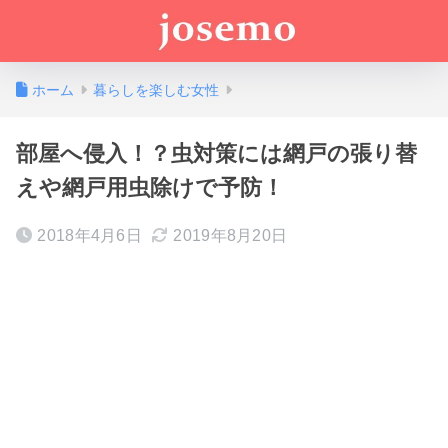
ホーム
暮らしを楽しむ女性
部屋へ侵入！？虫対策には網戸の張り替
えや網戸用虫除けで予防！
2018年4月6日
2019年8月20日