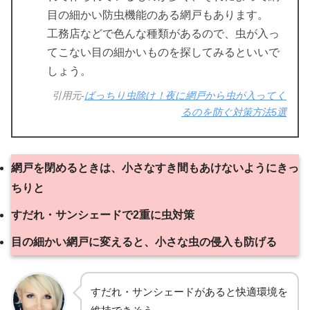
目の細かい防虫機能のある網戸もあります。
工務店などで色んな種類があるので、虫が入っ
てこない目の細かいものを探してみるといいで
しょう。
引用元-
ばっちり虫除け！夜に網戸から虫が入ってく
るのを防ぐ対策方法5選
網戸を閉めるときは、小さなすき間もあけないようにきっ
ちりと
すだれ・サンシェードで2重に虫対策
目の細かい網戸に変えると、小さな虫の侵入も防げる
すだれ・サンシェードがあると快適環境を