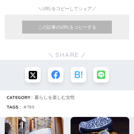
＼URLをコピーしてシェア／
この記事のURLをコピーする
SHARE
CATEGORY :
暮らしを楽しむ女性
TAGS :
789