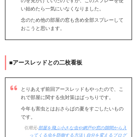
のを見かけていたのですが、このスプレーを使
い始めたら一気にいなくなりました。
念のため他の部屋の窓も含め全部スプレーして
おこうと思います。
■アースレッドとの二枚看板
とりあえず前回アースレッドもやったので、こ
れで部屋に関する虫対策はばっちりです。
今年も害虫とはおさらばの夏をすごしたいもの
です。
引用元-
部屋を飛ぶ小さな虫や網戸や窓の隙間から入
ってくる虫を防御する方法 | 自分を変えるブログ