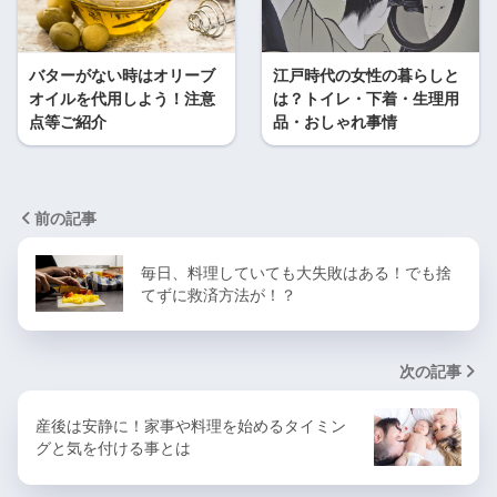
バターがない時はオリーブ
江戸時代の女性の暮らしと
オイルを代用しよう！注意
は？トイレ・下着・生理用
点等ご紹介
品・おしゃれ事情
前の記事
毎日、料理していても大失敗はある！でも捨
てずに救済方法が！？
次の記事
産後は安静に！家事や料理を始めるタイミン
グと気を付ける事とは