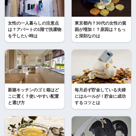
女性の一人暮らしの注意点
東京都内？30代の女性の貧
は？アパートの1階で洗濯物
困が増加！？原因は？もっ
を干したい時は
と深刻なのは
新築キッチンのゴミ箱はど
毎月必ず貯金している夫婦
こに置く？使いやすい配置
にはルールが！貯金に成功
と選び方
するコツとは