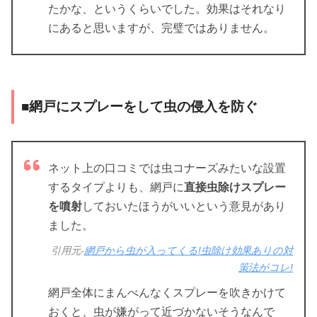
たかな、というくらいでした。効果はそれなり
にあると思いますが、完璧ではありません。
■網戸にスプレーをして虫の侵入を防ぐ
ネット上の口コミでは虫コナーズみたいな設置
するタイプよりも、網戸に
直接虫除けスプレー
を噴射
しておいたほうがいいという意見があり
ました。
引用元-
網戸から虫が入ってくる!虫除け効果ありの対
策法がコレ!
網戸全体にまんべんなくスプレーを吹きかけて
おくと、虫が嫌がって近づかないそうなんで