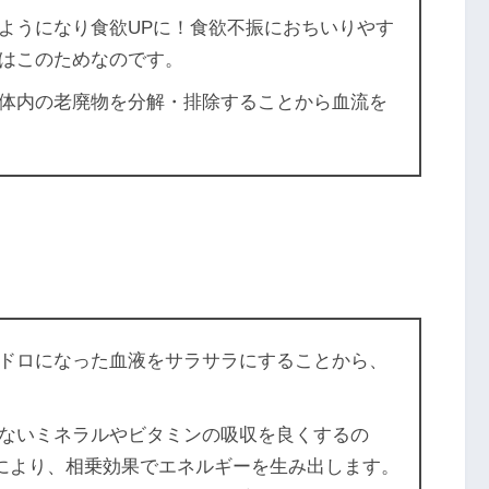
くようになり食欲UPに！食欲不振におちいりやす
はこのためなのです。
、体内の老廃物を分解・排除することから血流を
ロドロになった血液をサラサラにすることから、
ないミネラルやビタミンの吸収を良くするの
とにより、相乗効果でエネルギーを生み出します。