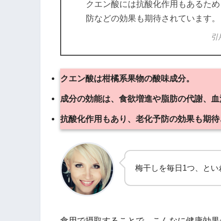
クエン酸には抗酸化作用もあるため
防などの効果も期待されています。
引
クエン酸は柑橘系果物の酸味成分。
成分の効能は、食欲増進や脂肪の代謝、血
抗酸化作用もあり、老化予防の効果も期待
梅干しを毎日1つ、とい
食用で摂取することで、こんなに健康効果