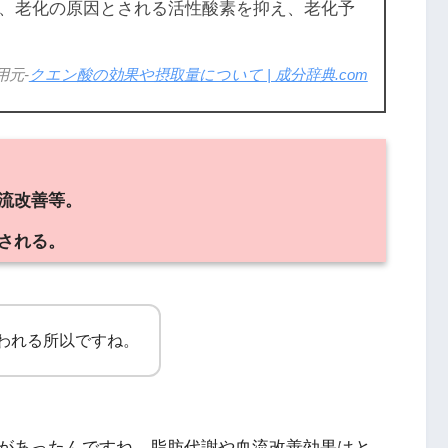
、老化の原因とされる活性酸素を抑え、老化予
用元-
クエン酸の効果や摂取量について | 成分辞典.com
流改善等。
される。
われる所以ですね。
があったんですね。脂肪代謝や血流改善効果はと