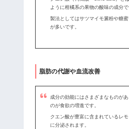
ように柑橘系の果物の酸味の成分で
製法としてはサツマイモ澱粉や糖蜜
が多いです。
脂肪の代謝や血流改善
成分の効能にはさまざまなものが
のが食欲の増進です。
クエン酸が豊富に含まれているレモン
に分泌されます。