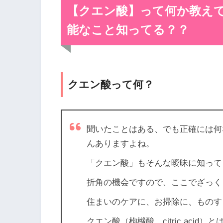
【クエン酸】って何か教え
能なこと知ってる？？
クエン酸って何？
聞いたことはある、でも正確には
んありますよね。
「クエン酸」もそんな曖昧に知って
折角の機会ですので、ここでざ
住まいのケアに、お掃除に、ものすこ
クエン酸（枸櫞酸 citric aci