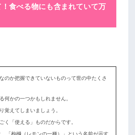
て！
食べる物にも含まれていて万
何なのか把握できていないものって世の中たくさ
る何かの一つかもしれません。
っくり覚えてしまいましょう。
゙く「使える」ものだからです。
d）とは、「枸櫞（レモンの一種）」という名前が示す