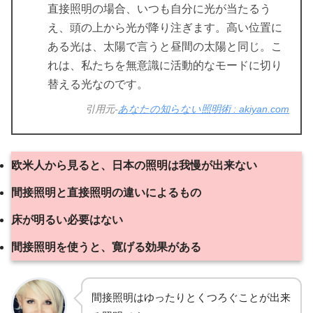
直接照明の場合、いつも自分に光が当たるう
え、頭の上から光が降り注ぎます。高い位置に
ある光は、太陽で言うと昼間の太陽と同じ。こ
れは、私たちを無意識に活動的なモードに切り
替える光なのです。
引用元-
あなたの知らない照明術 : akiyan.com
欧米人から見ると、日本の照明は我慢が出来ない
間接照明と直接照明の違いによるもの
床が明るい必要はない
間接照明を使うと、寛げる効果がある
間接照明はゆったりとくつろぐことが出来