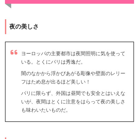
夜の美しさ
ヨーロッパの主要都市は夜間照明に気を使って
いる。とくにパリは秀逸だ。
闇のなかから浮かびあがる彫像や壁面のレリー
フはため息が出るほど美しい！
パリに限らず、外国は昼間でも安全とはいえな
いが、夜間はとくに注意をはらって夜の美しさ
も味わいたいものだ。