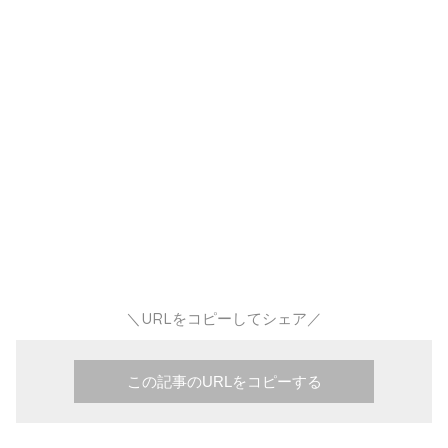
＼URLをコピーしてシェア／
この記事のURLをコピーする