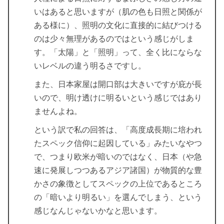
いはあると思いますが（肌の色も日照と関係が
ある様に）、照明の文化に直接的に結びつける
のは少々無理があるのではという感じがしま
す。「太陽」と「照明」って、全く比にならな
いレベルの違う明るさですし。
また、日本家屋は開口部は大きいですが庇が長
いので、明け透けに明るいという感じではあり
ませんよね。
という訳で私の回答は、「高度成長期に培われ
たスペック信仰に起因している」みたいなやつ
で、つまり欧米が暗いのではなく、日本（や急
速に発展しつつあるアジア諸国）が物質的な豊
かさの象徴としてスペックの上位であるところ
の「暗いより明るい」を選んでしまう、という
感じなんじゃないかなと思います。