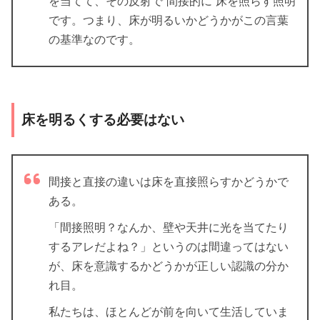
を当てて、その反射で”間接的に”床を照らす照明
です。つまり、床が明るいかどうかがこの言葉
の基準なのです。
床を明るくする必要はない
間接と直接の違いは床を直接照らすかどうかで
ある。
「間接照明？なんか、壁や天井に光を当てたり
するアレだよね？」というのは間違ってはない
が、床を意識するかどうかが正しい認識の分か
れ目。
私たちは、ほとんどが前を向いて生活していま