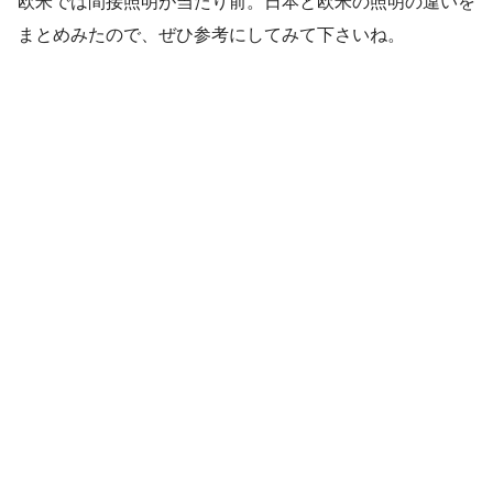
欧米では間接照明が当たり前。日本と欧米の照明の違いを
まとめみたので、ぜひ参考にしてみて下さいね。