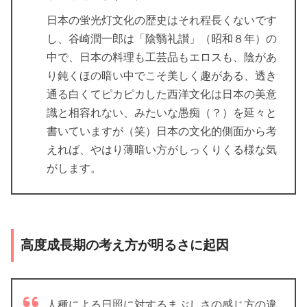
日本の蛍光灯文化の歴史はそれ程長くないです
し、谷崎潤一郎は「陰翳礼讃」（昭和８年）の
中で、日本の料理も工芸品もエロスも、陰があ
り鈍くほの暗い中でこそ美しく趣がある、透き
通る白くてピカピカした西洋文化は日本の美意
識と相容れない、みたいな愚痴（？）を延々と
書いていますが（笑）日本の文化的側面から考
えれば、やはり薄暗い方がしっくりくる様な気
がします。
高度成長期の考え方が明るさに起因
人種による日照に対するまぶしさの感じ方の違