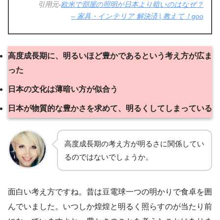
引用元-
欧米で部屋の照明が日本より暗いのはなぜ？
– 家具・インテリア 解決済 | 教えて！goo
高度成長期に、明るいほど豊かであるという考え方が広ま
った
日本の文化は薄暗い方が似合う
日本が物質的な豊かさを求めて、明るくしてしまっている
高度成長期の考え方が明るさに関係してい
るのではないでしょうか。
面白い考え方ですね。昔は豆電球一つの明かりで食卓を囲
んでいました。いつしか煌煌と明るく照らすのが当たり前