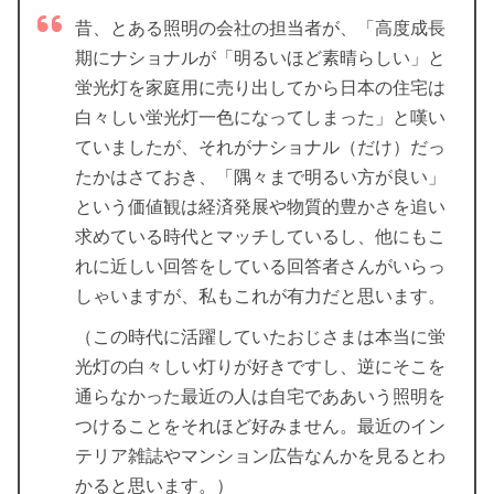
昔、とある照明の会社の担当者が、「高度成長
期にナショナルが「明るいほど素晴らしい」と
蛍光灯を家庭用に売り出してから日本の住宅は
白々しい蛍光灯一色になってしまった」と嘆い
ていましたが、それがナショナル（だけ）だっ
たかはさておき、「隅々まで明るい方が良い」
という価値観は経済発展や物質的豊かさを追い
求めている時代とマッチしているし、他にもこ
れに近しい回答をしている回答者さんがいらっ
しゃいますが、私もこれが有力だと思います。
（この時代に活躍していたおじさまは本当に蛍
光灯の白々しい灯りが好きですし、逆にそこを
通らなかった最近の人は自宅でああいう照明を
つけることをそれほど好みません。最近のイン
テリア雑誌やマンション広告なんかを見るとわ
かると思います。）