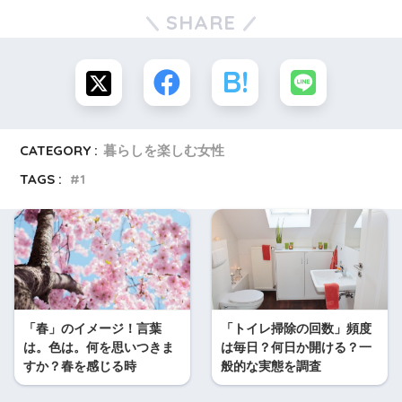
SHARE
CATEGORY :
暮らしを楽しむ女性
TAGS :
1
「春」のイメージ！言葉
「トイレ掃除の回数」頻度
は。色は。何を思いつきま
は毎日？何日か開ける？一
すか？春を感じる時
般的な実態を調査