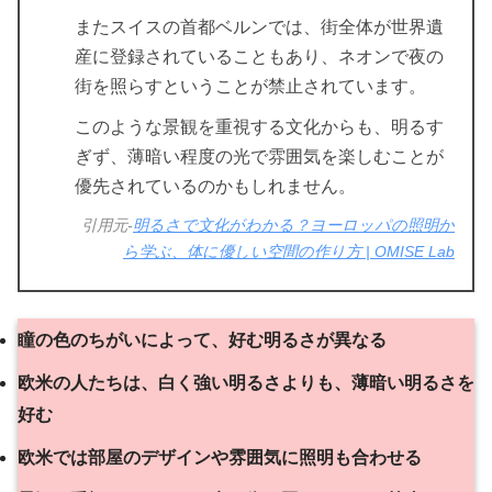
またスイスの首都ベルンでは、街全体が世界遺
産に登録されていることもあり、ネオンで夜の
街を照らすということが禁止されています。
このような景観を重視する文化からも、明るす
ぎず、薄暗い程度の光で雰囲気を楽しむことが
優先されているのかもしれません。
引用元-
明るさで文化がわかる？ヨーロッパの照明か
ら学ぶ、体に優しい空間の作り方 | OMISE Lab
瞳の色のちがいによって、好む明るさが異なる
欧米の人たちは、白く強い明るさよりも、薄暗い明るさを
好む
欧米では部屋のデザインや雰囲気に照明も合わせる