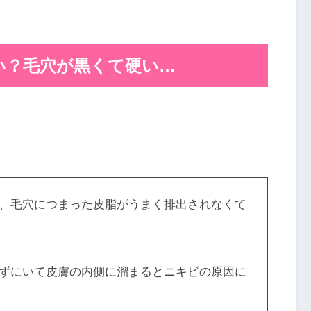
い？毛穴が黒くて硬い…
、毛穴につまった皮脂がうまく排出されなくて
ずにいて皮膚の内側に溜まるとニキビの原因に