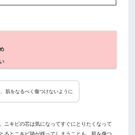
め
い
は、肌をなるべく傷つけないように
。ニキビの芯は気になってすぐにとりたくなって
とるとニキビ跡が残ってしまうことも。肌を傷つ