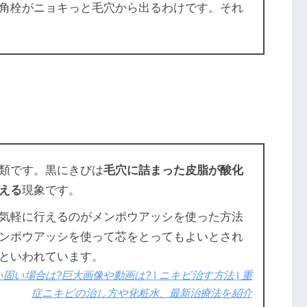
角栓がニョキっと毛穴から出るわけです。それ
類です。黒にきびは
毛穴に詰まった皮脂が酸化
える
現象です。
気軽に行えるのがメンポウアッシを使った方法
ンポウアッシを使って芯をとってもよいとされ
といわれています。
い場合は?巨大画像や動画は? | ニキビ治す方法 | 重
症ニキビの治し方や化粧水、最新治療法を紹介