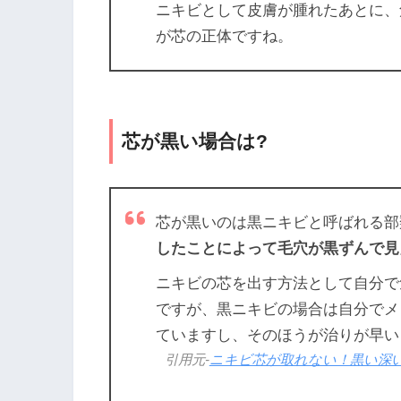
ニキビとして皮膚が腫れたあとに、
が芯の正体ですね。
芯が黒い場合は?
芯が黒いのは黒ニキビと呼ばれる部
したことによって
毛穴が黒ずんで見
ニキビの芯を出す方法として自分で
ですが、黒ニキビの場合は自分でメ
ていますし、そのほうが治りが早い
引用元-
ニキビ芯が取れない！黒い深い固