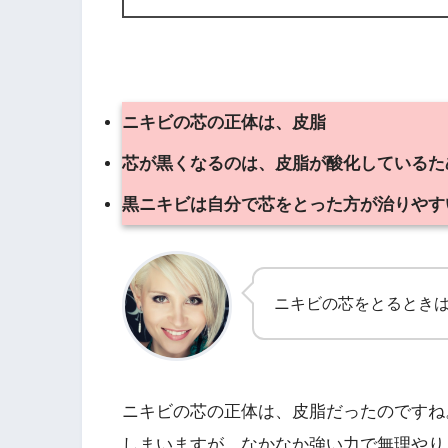
ニキビの芯の正体は、皮脂
芯が黒くなるのは、皮脂が酸化しているた
黒ニキビは自分で芯をとった方が治りやす
ニキビの芯をとるとき
ニキビの芯の正体は、皮脂だったのですね
しまいますが、なかなか強い力で無理やり