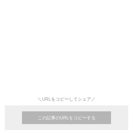
＼URLをコピーしてシェア／
この記事のURLをコピーする