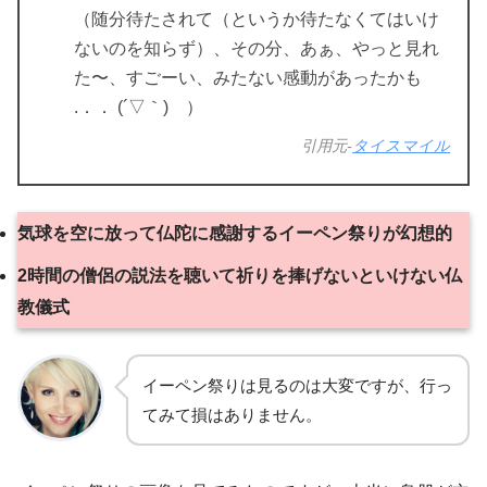
（随分待たされて（というか待たなくてはいけ
ないのを知らず）、その分、あぁ、やっと見れ
た〜、すごーい、みたない感動があったかも
.．． (´▽｀) ）
引用元-
タイスマイル
気球を空に放って仏陀に感謝するイーペン祭りが幻想的
2時間の僧侶の説法を聴いて祈りを捧げないといけない仏
教儀式
イーペン祭りは見るのは大変ですが、行っ
てみて損はありません。