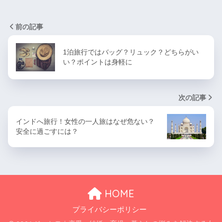
前の記事
1泊旅行ではバッグ？リュック？どちらがい
い？ポイントは身軽に
次の記事
インドへ旅行！女性の一人旅はなぜ危ない？
安全に過ごすには？
HOME
プライバシーポリシー