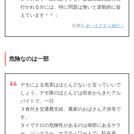
行かれる分には、特に問題は無いと楽観的に捉
えています＾＾；
引用元-
女一人でタイ旅行！
危険なのは一部
デモによる危害はほとんどないと言っていいで
しょう。デモ隊のほとんどは田舎からきたアル
バイトで、一日
３食付き交通費支給、農家のおばさん子供等で
す。
タイでテロの危険性があるのは南部にあるヤラ
ー、ソンクラー、ナラティワートで、駐在員、