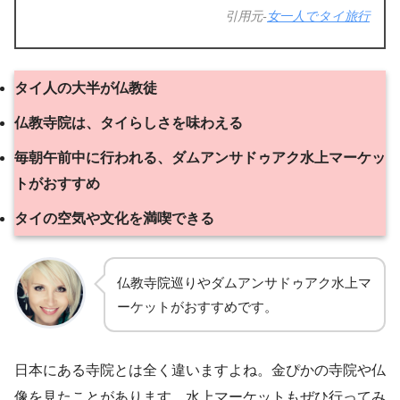
引用元-
女一人でタイ旅行
タイ人の大半が仏教徒
仏教寺院は、タイらしさを味わえる
毎朝午前中に行われる、ダムアンサドゥアク水上マーケッ
トがおすすめ
タイの空気や文化を満喫できる
仏教寺院巡りやダムアンサドゥアク水上マ
ーケットがおすすめです。
日本にある寺院とは全く違いますよね。金ぴかの寺院や仏
像を見たことがあります。水上マーケットもぜひ行ってみ