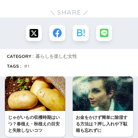
SHARE
CATEGORY :
暮らしを楽しむ女性
TAGS :
1
じゃがいもの収穫時期はい
お金をかけず簡単に除湿す
つ？春植え・秋植えの目安
る方法は？押し入れや下駄
と失敗しないコツ
箱も忘れずに