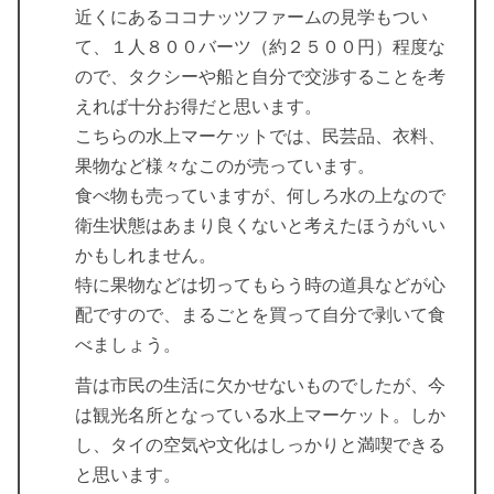
近くにあるココナッツファームの見学もつい
て、１人８００バーツ（約２５００円）程度な
ので、タクシーや船と自分で交渉することを考
えれば十分お得だと思います。
こちらの水上マーケットでは、民芸品、衣料、
果物など様々なこのが売っています。
食べ物も売っていますが、何しろ水の上なので
衛生状態はあまり良くないと考えたほうがいい
かもしれません。
特に果物などは切ってもらう時の道具などが心
配ですので、まるごとを買って自分で剥いて食
べましょう。
昔は市民の生活に欠かせないものでしたが、今
は観光名所となっている水上マーケット。しか
し、タイの空気や文化はしっかりと満喫できる
と思います。