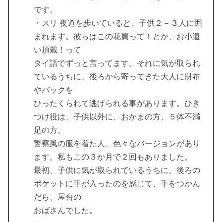
です。
・スリ 夜道を歩いていると、子供２－３人に囲
まれます。彼らはこの花買って！とか、お小遣
い頂戴！って
タイ語でずっと言ってます。それに気が取られ
ているうちに、後ろから寄ってきた大人に財布
やバックを
ひったくられて逃げられる事があります。ひき
つけ役は、子供以外に、おかまの方、５体不満
足の方、
警察風の服を着た人、色々なバージョンがあり
ます。私もこの３か月で２回もありました。
最初、子供に気が取られているうちに、後ろの
ポケットに手が入ったのを感じて、手をつかん
だら、屋台の
おばさんでした。