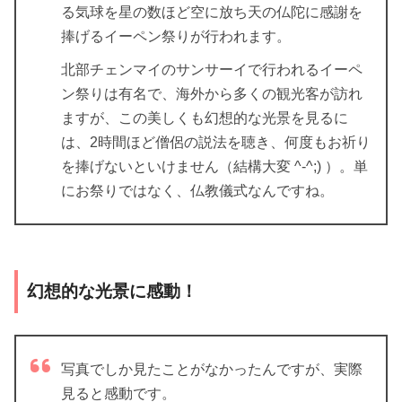
る気球を星の数ほど空に放ち天の仏陀に感謝を
捧げるイーペン祭りが行われます。
北部チェンマイのサンサーイで行われるイーペ
ン祭りは有名で、海外から多くの観光客が訪れ
ますが、この美しくも幻想的な光景を見るに
は、2時間ほど僧侶の説法を聴き、何度もお祈り
を捧げないといけません（結構大変 ^-^;) ）。単
にお祭りではなく、仏教儀式なんですね。
幻想的な光景に感動！
写真でしか見たことがなかったんですが、実際
見ると感動です。