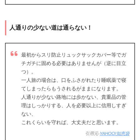
人通りの少ない道は通らない！
最初からスリ防止リュックサックカバー等でガ
チガチに固める必要はありませんが（逆に目立
つ）。
一人旅の場合は、口をふさがれたり睡眠薬で寝
てしまったらもうされるがままになります。
人通りが少ない路地には歩かない、貴重品の管
理はしっかりする、人を必要以上に信用しすぎ
ない、
これくらいを守れば、大丈夫だと思います。
引用元-
YAHOO!知恵袋