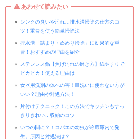
あわせて読みたい
シンクの臭いや汚れ…排水溝掃除の仕方のコ
ツ！重曹を使う簡単掃除法
排水溝「詰まり・ぬめり掃除」に効果的な重
曹！おすすめの理由を紹介
ステンレス鍋【焦げ汚れの磨き方】紙やすりで
ピカピカ！使える理由は
食器用洗剤の体への害！皿洗いに使わない方が
いい？理由や対処方法！
片付けテクニック！この方法でキッチンもすっ
きりきれい…収納のコツ
いつの間に？！コバエの幼虫が冷蔵庫内で発
生。原因と対処法は？