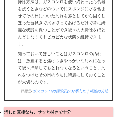
掃除方法は、ガスコンロを使い終わったら食器
を洗うときなどのついでにスポンジに水を含ま
せてその日についた汚れを落としてから固くし
ぼった台拭きで拭き取ってあげるだけで常に綺
麗な状態を保つことができ後々の大掃除をほと
んどしなくてもピカピカな状態を維持できま
す。
知っておいてほしいことはガスコンロの汚れ
は、放置すると焦げつきやっかいな汚れになっ
て後々掃除してもとれなくなるということ、汚
れをつけたその日のうちに綺麗にしておくこと
が大切なのです。
引用元-
ガスコンロの掃除及びお手入れ｜掃除の方法
汚した直後なら、サッと拭きで十分