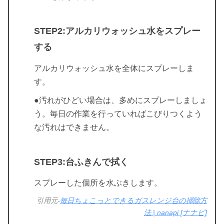
STEP2:アルカリウォッシュ水をスプレー
する
アルカリウォッシュ水を全体にスプレーしま
す。
●汚れがひどい場合は、多めにスプレーしましょ
う。毎日の作業を行っていればこびりつくよう
な汚れはできません。
STEP3:台ふきんで拭く
スプレーした個所を水ぶきします。
引用元-
毎日ちょこっとできるガスレンジ台の掃除方
法 | nanapi [ナナピ]