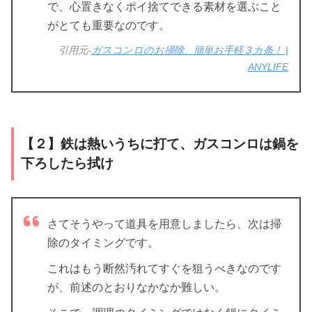
で、心置きなくポイ捨てできる素材を選ぶこと
がとても重要なのです。
引用元-
ガスコンロのお掃除、簡単お手軽３カ条！ |
ANYLIFE
【２】鉄は熱いうちに打て、ガスコンロは鍋を
下ろしたら拭け
さてそうやって道具を用意しましたら、次は掃
除のタイミングです。
これはもう断然汚れてすぐを狙うべきなのです
が、前述のとおりなかなか難しい。