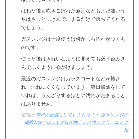
はねた後も吹きこぼれた煮汁などもまだ熱いう
ちはさっとふきんでこするだけで落ちてくれる
でしょう。
ガスレンジは一度使えば何かしら汚れがつくも
のです。
使った後はきれいなように見えても必ず台ふき
んでふくように心がけましょう。
最近のガスレンジはガラスコートなどが施さ
れ、汚れにくくなっています。毎日掃除をして
いれば、うんざりするほどの汚れがたまること
はありません。
引用元-
毎日の習慣にしてしまおう！！ ガスレンジの
掃除方法とは？ | プロが教えるハウスクリーニング
術