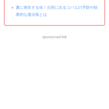
夏に発生する虫！台所に出るコバエの予防や効
果的な退治策とは
sponsored link