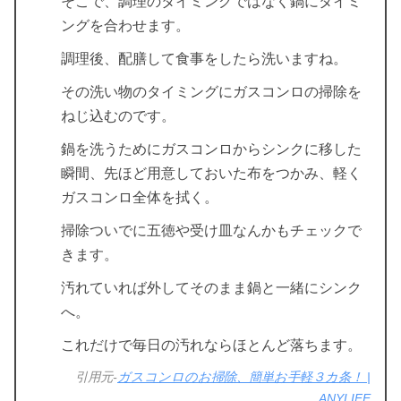
そこで、調理のタイミングではなく鍋にタイミ
ングを合わせます。
調理後、配膳して食事をしたら洗いますね。
その洗い物のタイミングにガスコンロの掃除を
ねじ込むのです。
鍋を洗うためにガスコンロからシンクに移した
瞬間、先ほど用意しておいた布をつかみ、軽く
ガスコンロ全体を拭く。
掃除ついでに五徳や受け皿なんかもチェックで
きます。
汚れていれば外してそのまま鍋と一緒にシンク
へ。
これだけで毎日の汚れならほとんど落ちます。
引用元-
ガスコンロのお掃除、簡単お手軽３カ条！ |
ANYLIFE