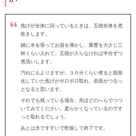
焦げが全体に回っているときは、五徳全体を煮
炊きします。
鍋に水を張ってお湯を沸かし、重曹を大さじ三
杯くらい入れて、五徳が入らなければ半分ずつ
煮洗いします。
汚れにもよりますが、３０分くらい煮ると固形
化していた焦げがポロポロ取れ、表面がつるっ
となると思います。
それでも残っている場合、先ほどのへらでつつ
いてみてください。柔らかくなっているのです
っと取れるでしょう。
あとは水ですすいで乾燥して終了です。