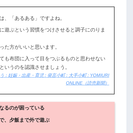
は、「あるある」ですよね。
に遊ぶという習慣をつけさせると調子にのりま
った方がいいと思います。
ても布団に入って目をつぶるものと思わせない
というのを認識させましょう。
妊娠・出産・育児 : 発言小町 : 大手小町 : YOMIURI
ONLINE（読売新聞）
なるのが困っている
で、夕飯まで外で遊ぶ