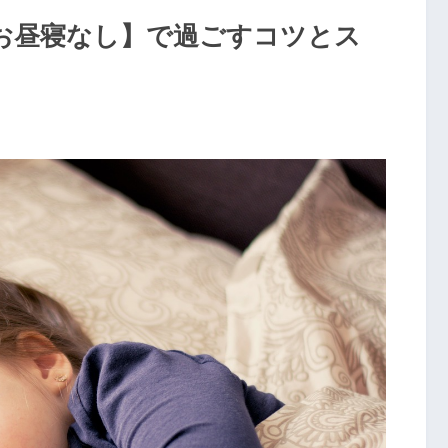
お昼寝なし】で過ごすコツとス