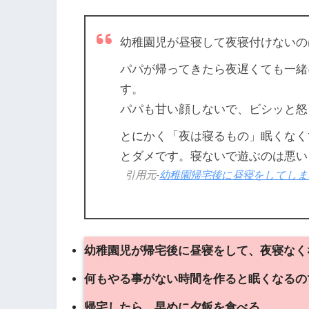
幼稚園児が昼寝して夜寝付けないの
パパが帰ってきたら夜遅くても一緒
す。
パパも甘い顔しないで、ビシッと怒
とにかく「夜は寝るもの」眠くなく
とダメです。寝ないで遊ぶのは悪い
引用元-
幼稚園帰宅後に昼寝をしてしまう : 
幼稚園児が帰宅後に昼寝をして、夜寝なく
何もやる事がない時間を作ると眠くなるの
帰宅したら、早めに夕飯を食べる