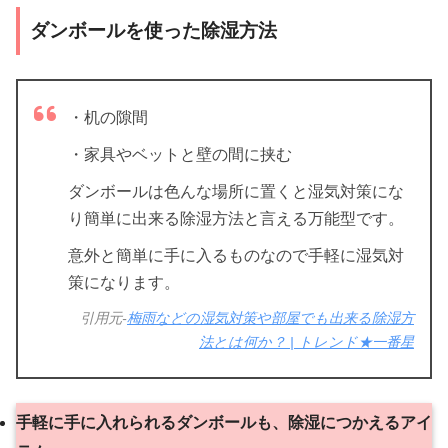
ダンボールを使った除湿方法
・机の隙間
・家具やベットと壁の間に挟む
ダンボールは色んな場所に置くと湿気対策にな
り簡単に出来る除湿方法と言える万能型です。
意外と簡単に手に入るものなので手軽に湿気対
策になります。
引用元-
梅雨などの湿気対策や部屋でも出来る除湿方
法とは何か？ | トレンド★一番星
手軽に手に入れられるダンボールも、除湿につかえるアイ