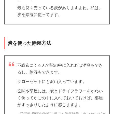
最近良く売っている炭がありますよね。私は、
炭を除湿に使ってます。
炭を使った除湿方法
不織布にくるんで靴の中に入れれば消臭もでき
るし、除湿もできます。
クローゼットにも沢山入っています。
玄関や部屋には、炭とドライフラワーをかわい
く飾ってかごの中に入れておいておけば、部屋
がすっきりしたように感じますよ。
引用元-梅雨を快適に過ごす湿気対策 – わいわいギャ