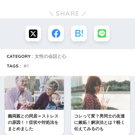
SHARE
CATEGORY :
女性の会話と心
TAGS :
1
義両親との同居＝ストレス
コレって変？男同士の友達
の原因！！症状や対処法を
に嫉妬！解決法とは？軽く
まとめました
伝えてみるのも