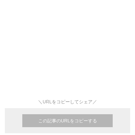
＼URLをコピーしてシェア／
この記事のURLをコピーする