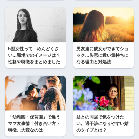
b型女性って…めんどくさ
男友達に彼女ができてショ
い…職場でのイメージは？
ック…失恋に近い気持ちに
性格や特徴をまとめました
なる理由と対処法
「幼稚園・保育園」で違う
姑との同居で気をつけた
ママ友事情！付き合い方・
い。過干渉になりやすい姑
特徴…大変なのは
のタイプとは？