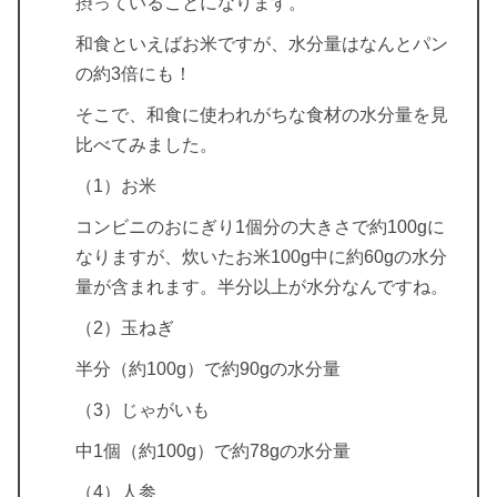
摂っていることになります。
和食といえばお米ですが、水分量はなんとパン
の約3倍にも！
そこで、和食に使われがちな食材の水分量を見
比べてみました。
（1）お米
コンビニのおにぎり1個分の大きさで約100gに
なりますが、炊いたお米100g中に約60gの水分
量が含まれます。半分以上が水分なんですね。
（2）玉ねぎ
半分（約100g）で約90gの水分量
（3）じゃがいも
中1個（約100g）で約78gの水分量
（4）人参