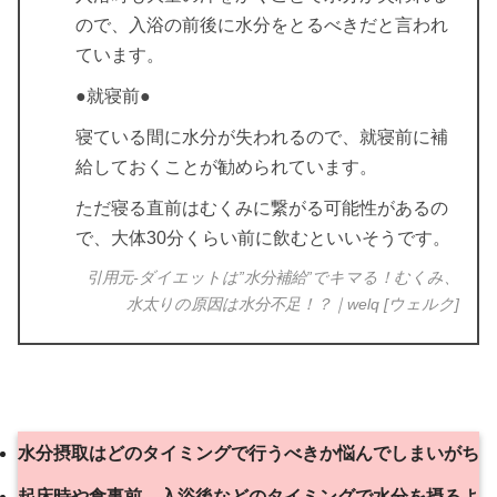
ので、入浴の前後に水分をとるべきだと言われ
ています。
●就寝前●
寝ている間に水分が失われるので、就寝前に補
給しておくことが勧められています。
ただ寝る直前はむくみに繋がる可能性があるの
で、大体30分くらい前に飲むといいそうです。
引用元-ダイエットは”水分補給”でキマる！むくみ、
水太りの原因は水分不足！？｜welq [ウェルク]
水分摂取はどのタイミングで行うべきか悩んでしまいがち
起床時や食事前、入浴後などのタイミングで水分を摂るよ