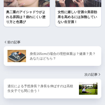
奥二重のアイシャドウがよ
女性に嬉しい甘酒☆美容効
れる原因は？崩れにくい塗
果を高めるには加熱してい
り方と色選び
ない生甘酒！
前の記事
身長165cmの場合の理想体重は？健康？美？
あなたはどちら？
次の記事
遺伝による予想身長？身長を伸ばすのは高校
生女子でも間に合う！