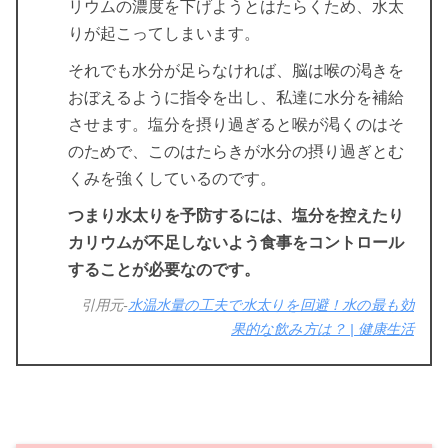
リウムの濃度を下げようとはたらくため、水太
りが起こってしまいます。
それでも水分が足らなければ、脳は喉の渇きを
おぼえるように指令を出し、私達に水分を補給
させます。塩分を摂り過ぎると喉が渇くのはそ
のためで、このはたらきが水分の摂り過ぎとむ
くみを強くしているのです。
つまり水太りを予防するには、塩分を控えたり
カリウムが不足しないよう食事をコントロール
することが必要なのです。
引用元-
水温水量の工夫で水太りを回避！水の最も効
果的な飲み方は？ | 健康生活