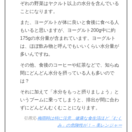
ぞれの野菜はヤクルト以上の水分を含んでいる
ことになります。
また、ヨーグルトが体に良いと食後に食べる人
もいると思いますが、ヨーグルト200g中に約
175gの水分量が含まれています。ヨーグルト
は、ほぼ飲み物と呼んでもいいくらい水分量が
多いんですね。
その他、食後のコーヒーや紅茶などで、知らぬ
間にどんどん水分を摂っている人も多いので
は？
それに加えて「水分をもっと摂りましょう」と
いうブームに乗ってしまうと、排出が間に合わ
ずにどんどんむくむことになります。
引用元-
梅雨時は特に注意…健康な食生活ほど「むく
み」の危険性が！ – 美レンジャー