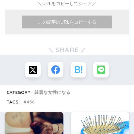
＼URLをコピーしてシェア／
この記事のURLをコピーする
SHARE
CATEGORY :
綺麗な女性になる
TAGS :
456