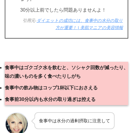
30分以上前でしたら問題ありませんよ！
引用元-
ダイエットの成功には、食事中の水分の取り
方が重要！ | 美肌マニアの美容情報
食事中はゴクゴク水を飲むと、ソシャク回数が減ったり、
味の濃いものを多く食べたりしがち
食事中の飲み物はコップ1杯以下におさえる
食事前30分以内も水分の取り過ぎは控える
食事中は水分の過剰摂取に注意して