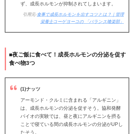
ず、成長ホルモンが抑制されてしまいます。
引用元-
食事で成長ホルモンを出すコツとは？｜管理
栄養士コーゲヨーコの 「バランス喰楽部」
■夜ご飯に食べて！成長ホルモンの分泌を促す
食べ物3つ
(1)ナッツ
アーモンド・クルミに含まれる「アルギニン」
は、成長ホルモンの分泌を促すそう。協和発酵
バイオの実験では、昼と夜にアルギニンを摂る
ことで寝ている間の成長ホルモンの分泌がUPし
たそう。