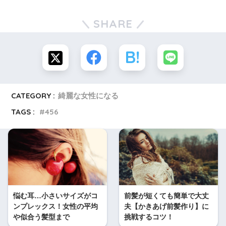
SHARE
CATEGORY :
綺麗な女性になる
TAGS :
456
悩む耳…小さいサイズがコ
前髪が短くても簡単で大丈
ンプレックス！女性の平均
夫【かきあげ前髪作り】に
や似合う髪型まで
挑戦するコツ！