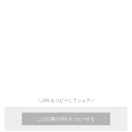
＼URLをコピーしてシェア／
この記事のURLをコピーする