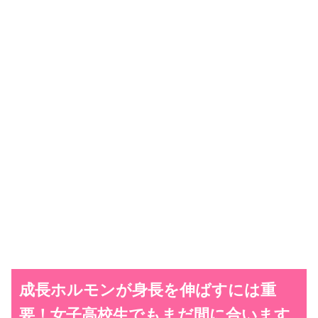
成長ホルモンが身長を伸ばすには重
要！女子高校生でもまだ間に合います