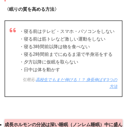
〈眠りの質を高める方法〉
・寝る前はテレビ・スマホ・パソコンをしない
・寝る前は筋トレなど激しい運動をしない
・寝る3時間前以降は物を食べない
・寝る2時間前までにぬるま湯で半身浴をする
・夕方以降に仮眠を取らない
・日中は体を動かす
引用元-
高校生でもまだ伸びる！？ 身長伸ばす3つの
方法
成長ホルモンの分泌は深い睡眠（ノンレム睡眠）中に盛ん