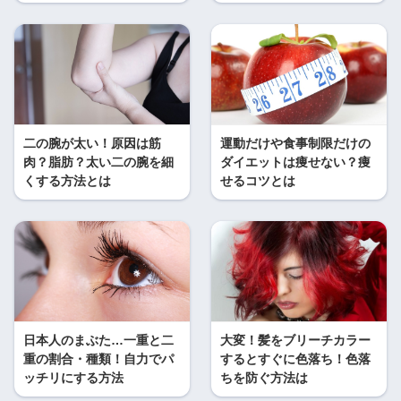
二の腕が太い！原因は筋
運動だけや食事制限だけの
肉？脂肪？太い二の腕を細
ダイエットは痩せない？痩
くする方法とは
せるコツとは
日本人のまぶた…一重と二
大変！髪をブリーチカラー
重の割合・種類！自力でパ
するとすぐに色落ち！色落
ッチリにする方法
ちを防ぐ方法は