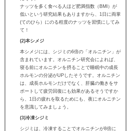
ナッツを多く食べる人ほど肥満指数（BMI）が
低いという研究結果もありますから、1日に両掌
(てのひら）にのる程度のナッツを習慣にしてみ
て！
(2)本シメジ
本シメジには、シジミの6倍の「オルニチン」が
含まれています。オルニチン研究会によれば、
寝る前にオルニチンを摂ることで睡眠中の成長
ホルモンの分泌がUPしたそうです。オルニチン
は、成長ホルモンだけでなく、肝臓の働きをサ
ポートして疲労回復にも効果があるそうですか
ら、1日の疲れを取るためにも、夜にオルニチン
を意識してみましょう。
(3)冷凍シジミ
シジミは、冷凍することでオルニチンが8倍に