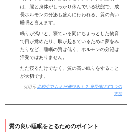
は、脳と身体がしっかり休んでいる状態で、成
長ホルモンの分泌も盛んに行われる、質の高い
睡眠と言えます。
眠りが浅いと、寝ている間にちょっとした物音
で目が覚めたり、脳が起きているために夢をみ
たりなど、睡眠の質は低く、ホルモンの分泌は
活発ではありません。
ただ寝るだけでなく、質の高い眠りをすること
が大切です。
引用元-
高校生でもまだ伸びる！？ 身長伸ばす3つの
方法
質の良い睡眠をとるためのポイント