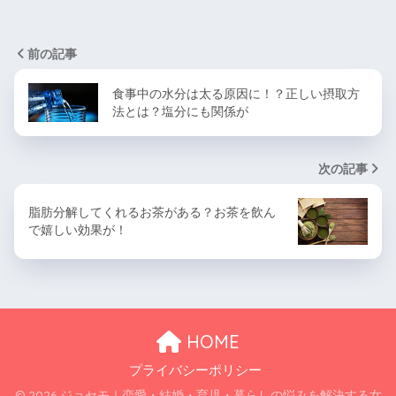
前の記事
食事中の水分は太る原因に！？正しい摂取方
法とは？塩分にも関係が
次の記事
脂肪分解してくれるお茶がある？お茶を飲ん
で嬉しい効果が！
HOME
プライバシーポリシー
© 2026 ジョセモ｜恋愛・結婚・育児・暮らしの悩みを解決する女