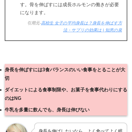
す。骨を伸ばすには成長ホルモンの働きが必要
になります。
引用元-
高校生 女子の平均身長は？身長を伸ばす方
法・サプリの効果は | 知恵の泉
身長を伸ばすには3食バランスのいい食事をとることが大
切
ダイエットによる食事制限や、お菓子を食事代わりにする
のはNG
牛乳を多量に飲んでも、身長は伸びない
身長を伸ばしたいなら、よく食べてよく眠