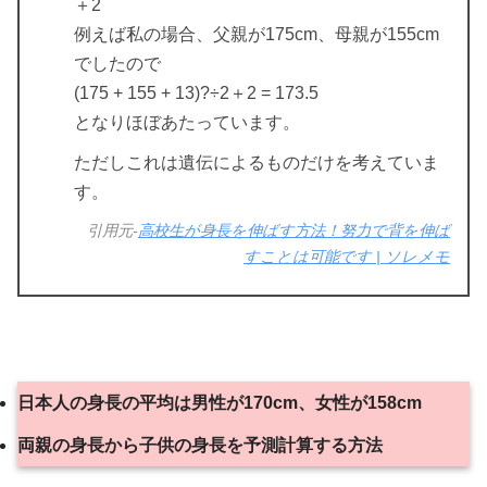
＋2
例えば私の場合、父親が175cm、母親が155cm
でしたので
(175 + 155 + 13)?÷2＋2 = 173.5
となりほぼあたっています。
ただしこれは遺伝によるものだけを考えていま
す。
引用元-
高校生が身長を伸ばす方法！努力で背を伸ば
すことは可能です | ソレメモ
日本人の身長の平均は男性が170cm、女性が158cm
両親の身長から子供の身長を予測計算する方法