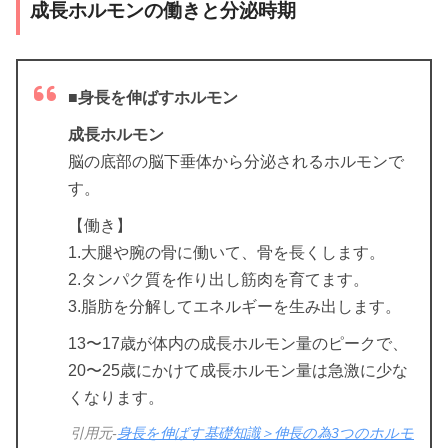
成長ホルモンの働きと分泌時期
■身長を伸ばすホルモン
成長ホルモン
脳の底部の脳下垂体から分泌されるホルモンで
す。
【働き】
1.大腿や腕の骨に働いて、骨を長くします。
2.タンパク質を作り出し筋肉を育てます。
3.脂肪を分解してエネルギーを生み出します。
13〜17歳が体内の成長ホルモン量のピークで、
20〜25歳にかけて成長ホルモン量は急激に少な
くなります。
引用元-
身長を伸ばす基礎知識＞伸長の為3つのホルモ