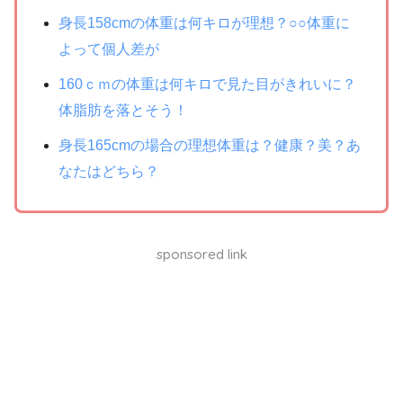
身長158cmの体重は何キロが理想？○○体重に
よって個人差が
160ｃｍの体重は何キロで見た目がきれいに？
体脂肪を落とそう！
身長165cmの場合の理想体重は？健康？美？あ
なたはどちら？
sponsored link