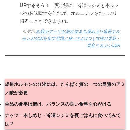
UPするそう！ 夜ご飯に、冷凍シジミと本シメ
ジのお味噌汁を作れば、オルニチンをたっぷり
摂ることができますね。
引用元-
お腹がグーでお肌が生まれ変わる!?成長ホル
モンの分泌を促す習慣と食べもの3つ | 女性の美肌・
美容マガジンLBR
成長ホルモンの分泌には、たんぱく質の一つの良質のアミ
ノ酸が必要
単品の食事は避け、バランスの良い食事を心がける
ナッツ・本しめじ・冷凍シジミを夜ごはんに食べてみて
は？