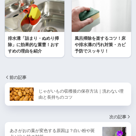
排水溝「詰まり・ぬめり掃
風呂掃除を楽するコツ！床
除」に効果的な重曹！おす
や排水溝の汚れ対策・カビ
すめの理由を紹介
予防でスッキリ！
前の記事
じゃがいもの収穫後の保存方法｜洗わない理
由と長持ちのコツ
次の記事
あさがおの葉が変色する原因は？白い粉や斑