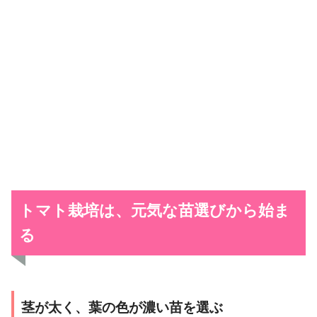
トマト栽培は、元気な苗選びから始ま
る
茎が太く、葉の色が濃い苗を選ぶ