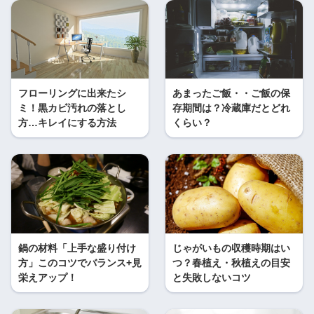
フローリングに出来たシ
あまったご飯・・ご飯の保
ミ！黒カビ汚れの落とし
存期間は？冷蔵庫だとどれ
方…キレイにする方法
くらい？
鍋の材料「上手な盛り付け
じゃがいもの収穫時期はい
方」このコツでバランス+見
つ？春植え・秋植えの目安
栄えアップ！
と失敗しないコツ