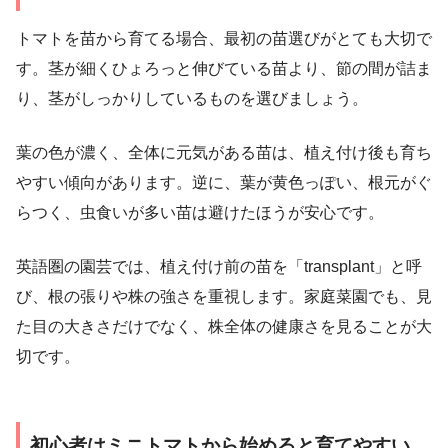
トマトを苗から育てる場合、最初の苗選びがとても大切で
す。茎が細くひょろっと伸びている苗より、節の間が詰ま
り、茎がしっかりしているものを選びましょう。
葉の色が濃く、全体に元気がある苗は、植え付け後も育ち
やすい傾向があります。逆に、葉が黄色っぽい、根元がぐ
らつく、虫食いが多い苗は避けたほうが安心です。
英語圏の園芸では、植え付け前の苗を「transplant」と呼
び、根の張りや株の強さを重視します。家庭菜園でも、見
た目の大きさだけでなく、株全体の健康さを見ることが大
切です。
初心者はミニトマトから始めると育てやすい