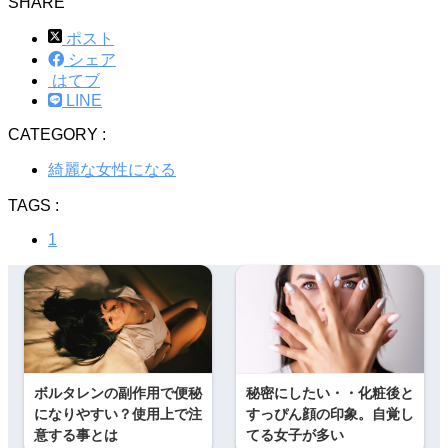
SHARE
ポスト
シェア
はてブ
LINE
CATEGORY :
綺麗な女性になる
TAGS :
1
ボルタレンの副作用で便秘
秘密にしたい・・化粧後と
になりやすい？使用上で注
すっぴん顔の印象。自覚し
意する事とは
てる女子が多い