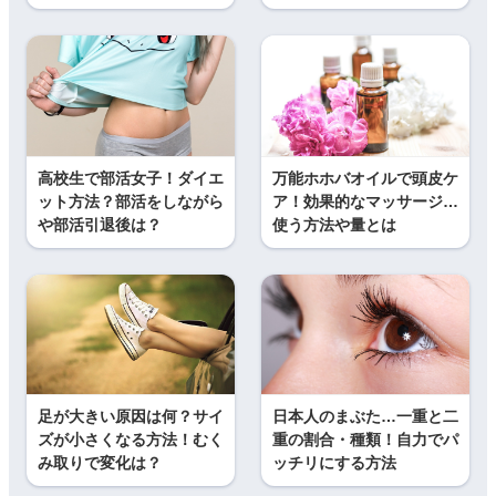
高校生で部活女子！ダイエ
万能ホホバオイルで頭皮ケ
ット方法？部活をしながら
ア！効果的なマッサージ…
や部活引退後は？
使う方法や量とは
足が大きい原因は何？サイ
日本人のまぶた…一重と二
ズが小さくなる方法！むく
重の割合・種類！自力でパ
み取りで変化は？
ッチリにする方法