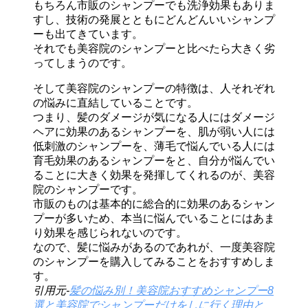
もちろん市販のシャンプーでも洗浄効果もありま
すし、技術の発展とともにどんどんいいシャンプ
ーも出てきています。
それでも美容院のシャンプーと比べたら大きく劣
ってしまうのです。
そして美容院のシャンプーの特徴は、人それぞれ
の悩みに直結していることです。
つまり、髪のダメージが気になる人にはダメージ
ヘアに効果のあるシャンプーを、肌が弱い人には
低刺激のシャンプーを、薄毛で悩んでいる人には
育毛効果のあるシャンプーをと、自分が悩んでい
ることに大きく効果を発揮してくれるのが、美容
院のシャンプーです。
市販のものは基本的に総合的に効果のあるシャン
プーが多いため、本当に悩んでいることにはあま
り効果を感じられないのです。
なので、髪に悩みがあるのであれが、一度美容院
のシャンプーを購入してみることをおすすめしま
す。
引用元-
髪の悩み別！美容院おすすめシャンプー8
選と美容院でシャンプーだけをしに行く理由と