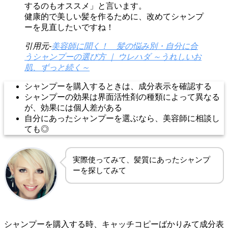
するのもオススメ」と言います。
健康的で美しい髪を作るために、改めてシャンプ
ーを見直したいですね！
引用元-
美容師に聞く！ 髪の悩み別・自分に合
うシャンプーの選び方 ｜ ウレハダ ～うれしいお
肌、ずっと続く～
シャンプーを購入するときは、成分表示を確認する
シャンプーの効果は界面活性剤の種類によって異なる
が、効果には個人差がある
自分にあったシャンプーを選ぶなら、美容師に相談し
ても◎
実際使ってみて、髪質にあったシャンプ
ーを探してみて
シャンプーを購入する時、キャッチコピーばかりみて成分表