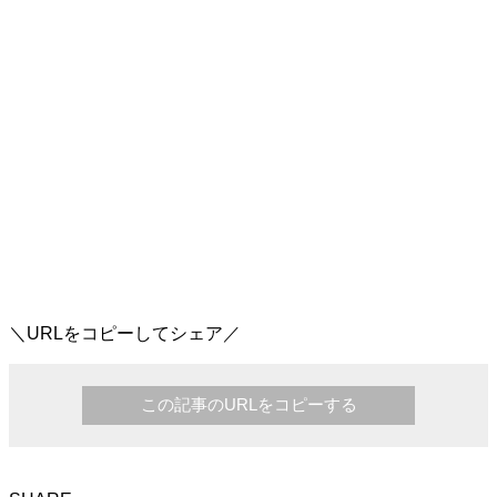
＼URLをコピーしてシェア／
この記事のURLをコピーする