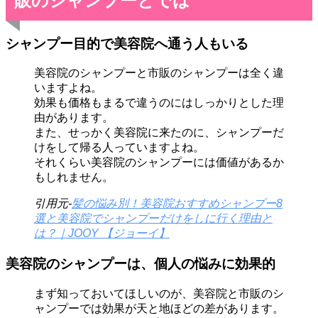
販のシャンプーとでは
シャンプー目的で美容院へ通う人もいる
美容院のシャンプーと市販のシャンプーは全く違
いますよね。
効果も価格もまるで違うのにはしっかりとした理
由があります。
また、せっかく美容院に来たのに、シャンプーだ
けをして帰る人っていますよね。
それくらい美容院のシャンプーには価値があるか
もしれません。
引用元-
髪の悩み別！美容院おすすめシャンプー8
選と美容院でシャンプーだけをしに行く理由と
は？｜JOOY 【ジョーイ】
美容院のシャンプーは、個人の悩みに効果的
まず知っておいてほしいのが、美容院と市販のシ
ャンプーでは効果が天と地ほどの差があります。