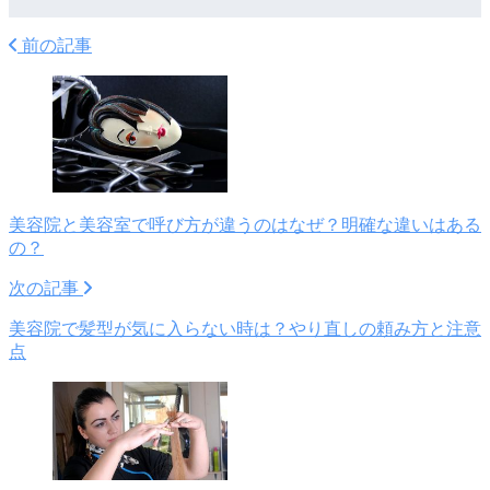
前の記事
美容院と美容室で呼び方が違うのはなぜ？明確な違いはある
の？
次の記事
美容院で髪型が気に入らない時は？やり直しの頼み方と注意
点