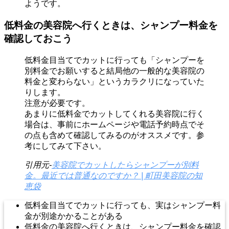
ようです。
低料金の美容院へ行くときは、シャンプー料金を
確認しておこう
低料金目当てでカットに行っても「シャンプーを
別料金でお願いすると結局他の一般的な美容院の
料金と変わらない」というカラクリになっていた
りします。
注意が必要です。
あまりに低料金でカットしてくれる美容院に行く
場合は、事前にホームページや電話予約時点でそ
の点も含めて確認してみるのがオススメです。参
考にしてみて下さい。
引用元-
美容院でカットしたらシャンプーが別料
金。最近では普通なのですか？ | 町田美容院の知
恵袋
低料金目当てでカットに行っても、実はシャンプー料
金が別途かかることがある
低料金の美容院へ行くときは、シャンプー料金を確認