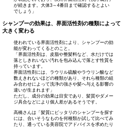
が続きます。大体3～4番目まで確認するとよい
でしょう」
シャンプーの効果は、界面活性剤の種類によって
大きく変わる
使われている界面活性剤により、シャンプーの効
能が変わってくるとのこと。
「界面活性剤は、皮脂や整髪料など、水だけでは
落としきれいない汚れを包み込んで落とす性質を
持っています。
界面活性剤には、ラウリル硫酸やラウリン酸など
数えきれないほどの種類があり、それら種類の組
み合わせによって洗浄の強さや髪へ与える影響の
違いが生まれます」
ただし、成分の効果は目安であり、髪質やダメー
ジ具合などにより個人差があるそうです。
高橋さんは「髪質にピッタリのシャンプーを探す
には、合いそうなものを何種類か試して比べてみ
たり、通っている美容院でアドバイスを求めたり