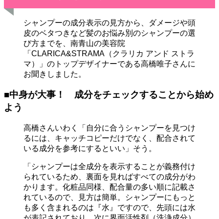
シャンプーの成分表示の見方から、ダメージや頭
皮のベタつきなど髪のお悩み別のシャンプーの選
び方までを、南青山の美容院
「CLARICA&STRAMA（クラリカ アンド ストラ
マ）」のトップデザイナーである高橋唯子さんに
お聞きしました。
■中身が大事！ 成分をチェックすることから始め
よう
高橋さんいわく「自分に合うシャンプーを見つけ
るには、キャッチコピーだけでなく、配合されて
いる成分を参考にするといい」そう。
「シャンプーは全成分を表示することが義務付け
られているため、裏面を見ればすべての成分がわ
かります。化粧品同様、配合量の多い順に記載さ
れているので、見方は簡単。シャンプーにもっと
も多く含まれるのは『水』ですので、先頭には水
が表記されており、次に界面活性剤（洗浄成分）